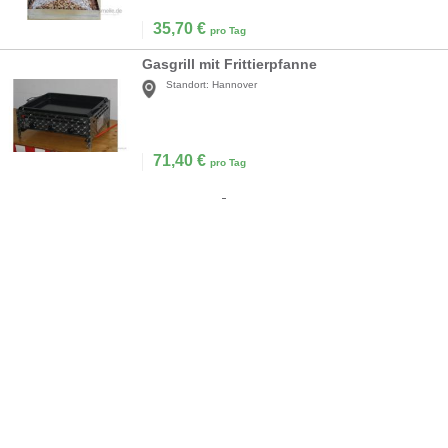
35,70
€
pro Tag
Gasgrill mit Frittierpfanne
Standort:
Hannover
71,40
€
pro Tag