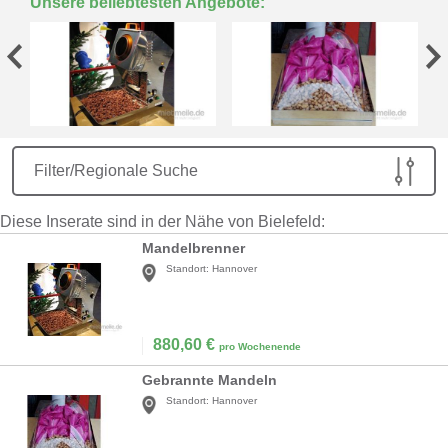
Unsere beliebtesten Angebote:
Filter/Regionale Suche
Diese Inserate sind in der Nähe von Bielefeld:
Mandelbrenner
Standort:
Hannover
880,60
€
pro Wochenende
Gebrannte Mandeln
Standort:
Hannover