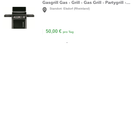
Gasgrill Gas - Grill - Gas Grill - Partygrill - Terrassengrill - Campinggrill - Gartengrill 45 x 60 cm
Standort:
Elsdorf (Rheinland)
50,00
€
pro Tag