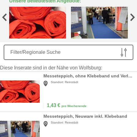
Unsere beliebtesten Angebote:
Filter/Regionale Suche
Diese Inserate sind in der Nähe von Wolfsburg:
Messeteppich, ohne Klebeband und Verlegen
Standort:
Reinstädt
1,43
€
pro Wochenende
Messeteppich, Neuware inkl. Klebeband
Standort:
Reinstädt