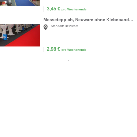
3,45
€
pro Wochenende
Messeteppich, Neuware ohne Klebeband und Verlegen
Standort:
Reinstädt
2,98
€
pro Wochenende