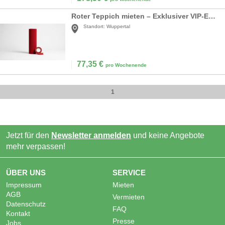
Roter Teppich mieten – Exklusiver VIP-Empfang & Hochzeitsteppich für Ihren großen Auftritt
Standort:
Wuppertal
77,35
€
pro Wochenende
1
Jetzt für den
Newsletter anmelden
und keine Angebote
mehr verpassen!
ÜBER UNS
SERVICE
Impressum
Mieten
AGB
Vermieten
Datenschutz
FAQ
Kontakt
Presse
Jobs