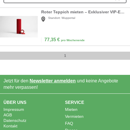
Roter Teppich mieten – Exklusiver VIP-Empfang & Hochzeitsteppich für Ihren großen Auftritt
Standort:
Wuppertal
77,35
€
pro Wochenende
1
Jetzt für den
Newsletter anmelden
und keine Angebote
mehr verpassen!
ÜBER UNS
SERVICE
Impressum
Mieten
AGB
Vermieten
Datenschutz
FAQ
Kontakt