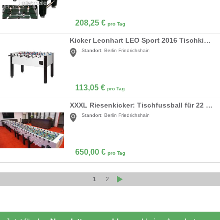
208,25
€
pro Tag
Kicker Leonhart LEO Sport 2016 Tischkicker
Standort:
Berlin Friedrichshain
113,05
€
pro Tag
XXXL Riesenkicker: Tischfussball für 22 Spieler
Standort:
Berlin Friedrichshain
650,00
€
pro Tag
1
2