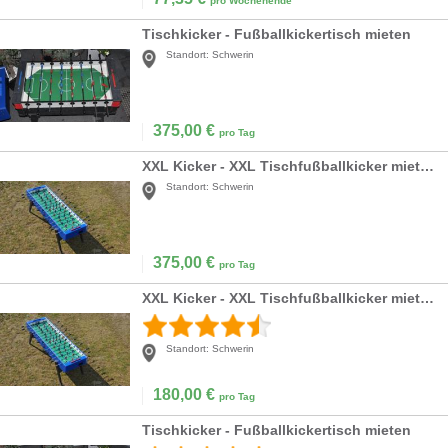
pro Wochenende
Tischkicker - Fußballkickertisch mieten
Standort:
Schwerin
375,00
€
pro Tag
XXL Kicker - XXL Tischfußballkicker mieten
Standort:
Schwerin
375,00
€
pro Tag
XXL Kicker - XXL Tischfußballkicker mieten
Standort:
Schwerin
180,00
€
pro Tag
Tischkicker - Fußballkickertisch mieten