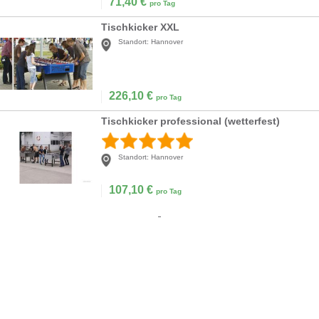
71,40
€
pro Tag
Tischkicker XXL
Standort:
Hannover
226,10
€
pro Tag
Tischkicker professional (wetterfest)
Standort:
Hannover
107,10
€
pro Tag