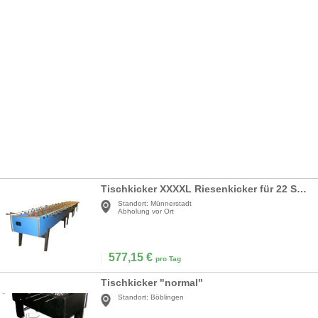
Tischkicker XXXXL Riesenkicker für 22 Spieler
Standort:
Münnerstadt
Abholung vor Ort
577,15
€
pro Tag
Tischkicker "normal"
Standort:
Böblingen