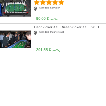
Standort:
Schwerin
90,00
€
pro Tag
Tischkicker XXL Riesenkicker XXL inkl. 19% MwSt.
Standort:
Münnerstadt
291,55
€
pro Tag