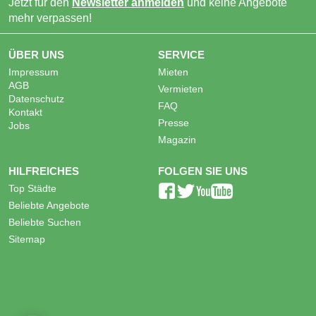
Jetzt für den
Newsletter anmelden
und keine Angebote
mehr verpassen!
ÜBER UNS
SERVICE
Impressum
Mieten
AGB
Vermieten
Datenschutz
FAQ
Kontakt
Presse
Jobs
Magazin
HILFREICHES
FOLGEN SIE UNS
Top Städte
Beliebte Angebote
Beliebte Suchen
Sitemap