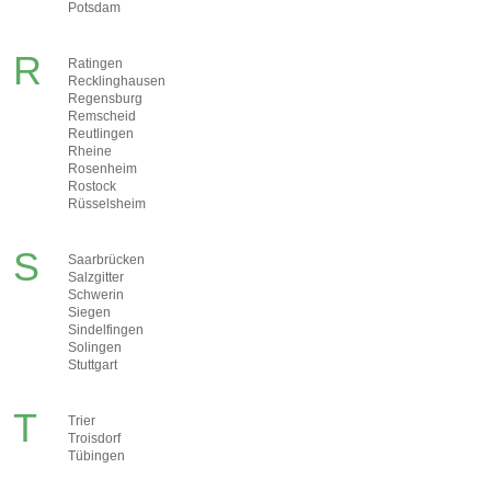
Potsdam
R
Ratingen
Recklinghausen
Regensburg
Remscheid
Reutlingen
Rheine
Rosenheim
Rostock
Rüsselsheim
S
Saarbrücken
Salzgitter
Schwerin
Siegen
Sindelfingen
Solingen
Stuttgart
T
Trier
Troisdorf
Tübingen