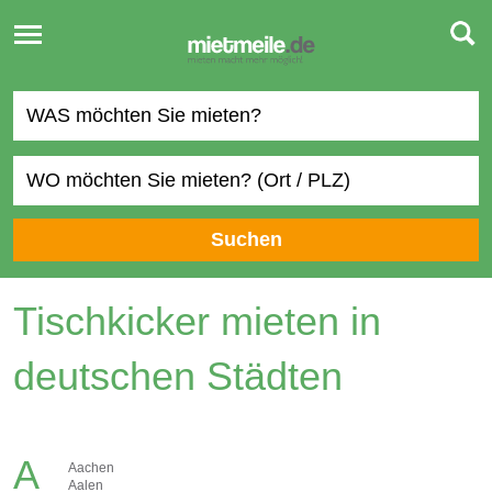
Toggle
navigation
Suchen
Tischkicker mieten in
deutschen Städten
A
Aachen
Aalen