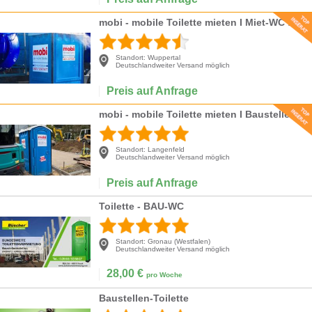
mobi - mobile Toilette mieten I Miet-WC für Veranstaltungen & Events
Standort:
Wuppertal
Deutschlandweiter Versand möglich
Preis auf Anfrage
mobi - mobile Toilette mieten I Baustellen-WC, Miet-WC für Baustelle
Standort:
Langenfeld
Deutschlandweiter Versand möglich
Preis auf Anfrage
Toilette - BAU-WC
Standort:
Gronau (Westfalen)
Deutschlandweiter Versand möglich
28,00
€
pro Woche
Baustellen-Toilette