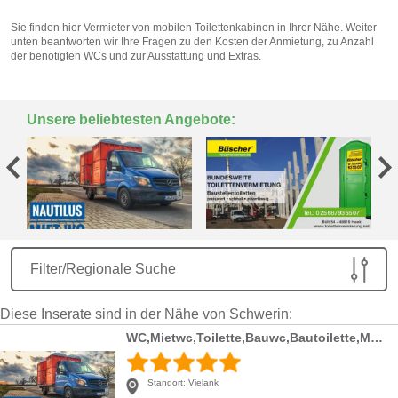
Sie finden hier Vermieter von mobilen Toilettenkabinen in Ihrer Nähe. Weiter
unten beantworten wir Ihre Fragen zu den Kosten der Anmietung, zu Anzahl
der benötigten WCs und zur Ausstattung und Extras.
Unsere beliebtesten Angebote:
Filter/Regionale Suche
Diese Inserate sind in der Nähe von Schwerin:
WC,Mietwc,Toilette,Bauwc,Bautoilette,Mobilwc,Baustellen Toilettenkabine Miet-wc Bau-klo Bau-Wc Bauklo Bauwc
Standort:
Vielank