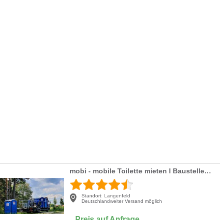
mobi - mobile Toilette mieten I Baustellen-WC, Miet-WC für Baustelle und Veranstaltung
Standort:
Langenfeld
Deutschlandweiter Versand möglich
Preis auf Anfrage