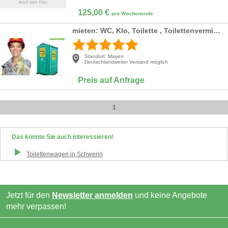
125,00
€
pro Wochenende
mieten: WC, Klo, Toilette , Toilettenvermietung
Standort:
Mayen
Deutschlandweiter Versand möglich
Preis auf Anfrage
1
Das könnte Sie auch interessieren!
Toilettenwagen
in
Schwerin
Jetzt für den
Newsletter anmelden
und keine Angebote
mehr verpassen!