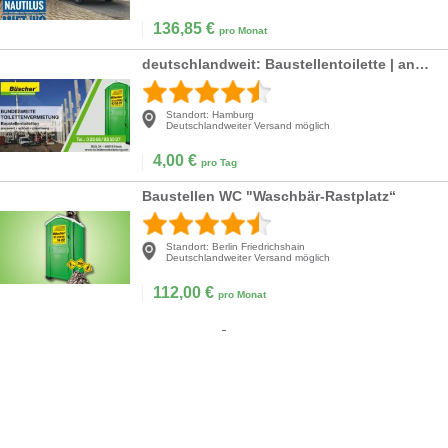
136,85
€
pro Monat
deutschlandweit: Baustellentoilette | anschlussfreie Toilette
Standort:
Hamburg
Deutschlandweiter Versand möglich
4,00
€
pro Tag
Baustellen WC "Waschbär-Rastplatz“
Standort:
Berlin Friedrichshain
Deutschlandweiter Versand möglich
112,00
€
pro Monat