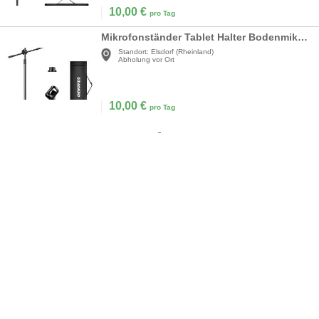
10,00
€
pro Tag
Mikrofonständer Tablet Halter Bodenmikrofonständer verstellbar Stativ Tragetasche Tablet-Halterung
Standort:
Elsdorf (Rheinland)
Abholung vor Ort
10,00
€
pro Tag