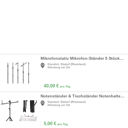
Mikrofonstativ Mikrofon-Ständer 5 Stück mit Galgen und Mikrofonklemme für Musikbands
Standort:
Elsdorf (Rheinland)
Abholung vor Ort
40,00
€
pro Tag
Notenständer & Tischständer Notenhalter faltbar 2 in 1 höhenverstellbar wasserdichte Tragetasche
Standort:
Elsdorf (Rheinland)
Abholung vor Ort
5,00
€
pro Tag