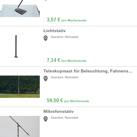
3,57
€
pro Wochenende
Lichtstativ
Standort:
Reinstädt
7,14
€
pro Wochenende
Teleskopmast für Beleuchtung, Fahnenstangen
Standort:
Reinstädt
59,50
€
pro Wochenende
Mikrofonstativ
Standort:
Reinstädt