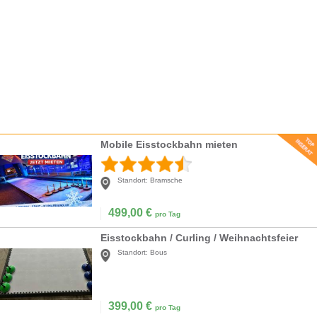
Mobile Eisstockbahn mieten
Standort:
Bramsche
499,00
€
pro Tag
Eisstockbahn / Curling / Weihnachtsfeier
Standort:
Bous
399,00
€
pro Tag