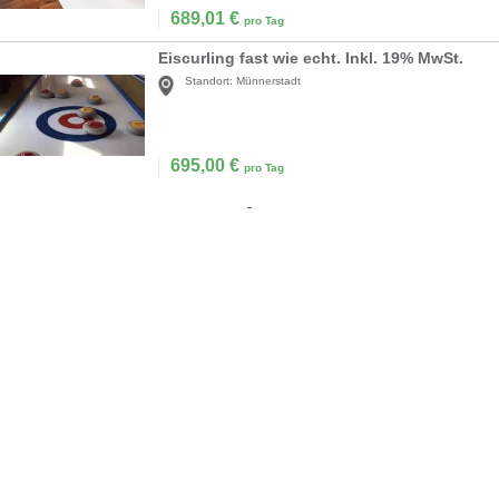
689,01
€
pro Tag
Eiscurling fast wie echt. Inkl. 19% MwSt.
Standort:
Münnerstadt
695,00
€
pro Tag