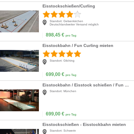
Eisstockschießen/Curling
Standort:
Gelsenkirchen
Deutschlandweiter Versand möglich
898,45
€
pro Tag
Eisstockbahn / Fun Curling mieten
Standort:
Gilching
699,00
€
pro Tag
Eisstockbahn / Eisstock schießen / Fun Curling mieten Bayern
Standort:
München
699,00
€
pro Tag
Eisstockschießen - Eisstockbahn mieten
Standort:
Schwerin