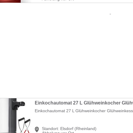
Einkochautomat 27 L Glühweinkocher Glühweinkesse
Standort:
Elsdorf (Rheinland)
Abholung vor Ort