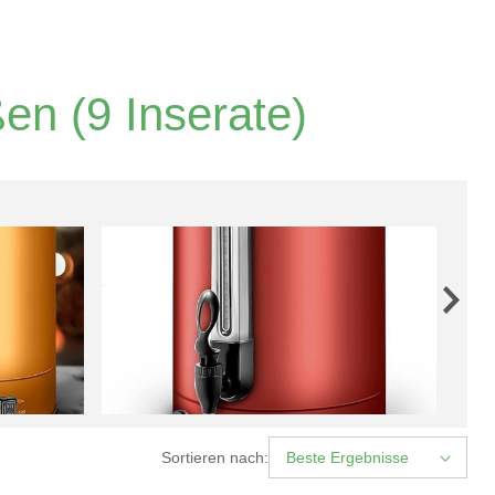
ßen
(9 Inserate)
Sortieren nach:
Beste Ergebnisse