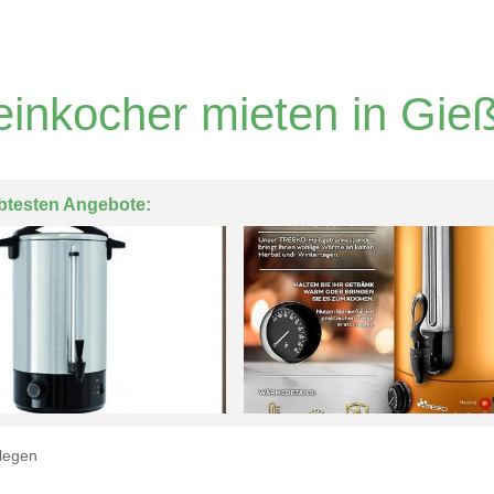
inkocher mieten in Gie
btesten Angebote:
legen