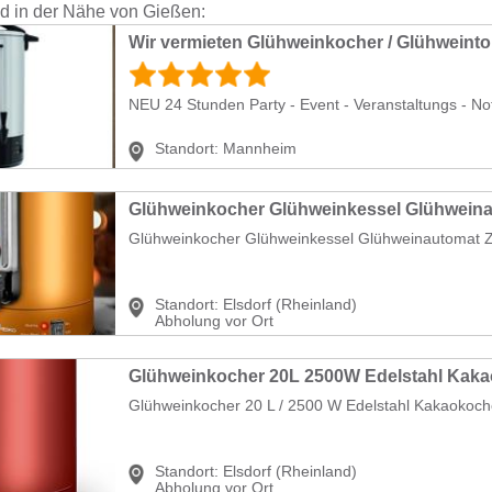
nd in der Nähe von Gießen:
Wir vermieten Glühweinkocher / Glühweinto
NEU 24 Stunden Party - Event - Veranstaltungs - N
Standort:
Mannheim
Glühweinkocher Glühweinkessel Glühweinautomat Z
Standort:
Elsdorf (Rheinland)
Abholung vor Ort
Glühweinkocher 20 L / 2500 W Edelstahl Kakaokoche
Standort:
Elsdorf (Rheinland)
Abholung vor Ort