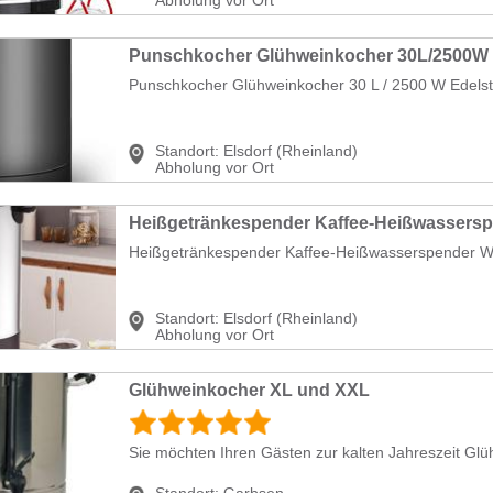
Punschkocher Glühweinkocher 30 L / 2500 W Edelsta
Standort:
Elsdorf (Rheinland)
Abholung vor Ort
Heißgetränkespender Kaffee-Heißwasserspender Wa
Standort:
Elsdorf (Rheinland)
Abholung vor Ort
Glühweinkocher XL und XXL
Sie möchten Ihren Gästen zur kalten Jahreszeit Glü
Standort:
Garbsen