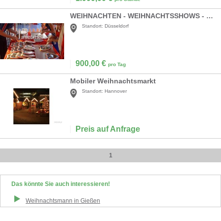
WEIHNACHTEN - WEIHNACHTSSHOWS - WEIHNACHTSMARKT
Standort:
Düsseldorf
900,00
€
pro Tag
Mobiler Weihnachtsmarkt
Standort:
Hannover
Preis auf Anfrage
1
Das könnte Sie auch interessieren!
Weihnachtsmann
in
Gießen