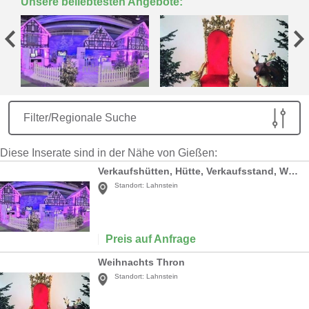
Unsere beliebtesten Angebote:
Filter/Regionale Suche
Diese Inserate sind in der Nähe von Gießen:
Verkaufshütten, Hütte, Verkaufsstand, Weihnachtsmarkthütte, Weihnachten, Winter, Kulisse, Weihnachtsdorf
Standort:
Lahnstein
Preis auf Anfrage
Weihnachts Thron
Standort:
Lahnstein