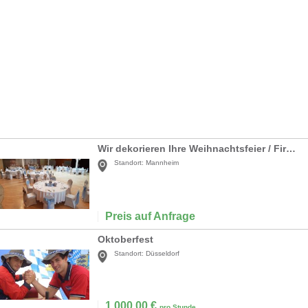
Wir dekorieren Ihre Weihnachtsfeier / Firmenfeier / Jubiläumsfeier
Standort:
Mannheim
Preis auf Anfrage
Oktoberfest
Standort:
Düsseldorf
1.000,00
€
pro Stunde