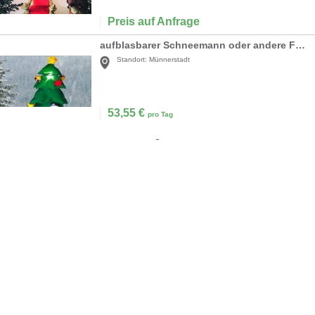
Preis auf Anfrage
aufblasbarer Schneemann oder andere Figuren, inkl. 19%MwSt
Standort:
Münnerstadt
53,55
€
pro Tag