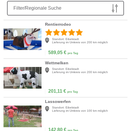
Filter/Regionale Suche
Rentierrodeo
Standort:
Eibelstadt
Lieferung im Umkreis von 200 km möglich
589,05
€
pro Tag
Wettmelken
Standort:
Eibelstadt
Lieferung im Umkreis von 200 km möglich
201,11
€
pro Tag
Lassowerfen
Standort:
Eibelstadt
Lieferung im Umkreis von 100 km möglich
142,80
€
pro Tag