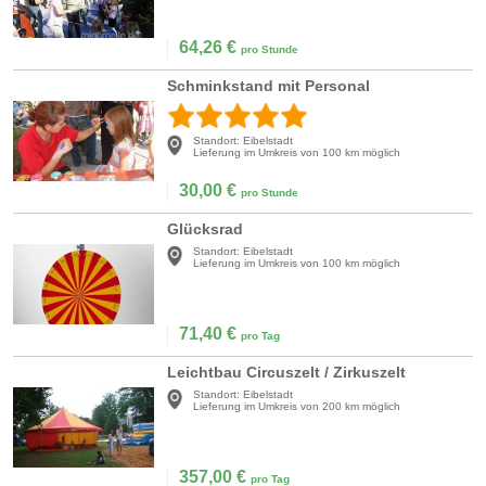
64,26
€
pro Stunde
Schminkstand mit Personal
Standort:
Eibelstadt
Lieferung im Umkreis von 100 km möglich
30,00
€
pro Stunde
Glücksrad
Standort:
Eibelstadt
Lieferung im Umkreis von 100 km möglich
71,40
€
pro Tag
Leichtbau Circuszelt / Zirkuszelt
Standort:
Eibelstadt
Lieferung im Umkreis von 200 km möglich
357,00
€
pro Tag