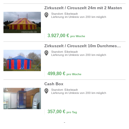
Zirkuszelt / Circuszelt 24m mit 2 Masten
Standort:
Eibelstadt
Lieferung im Umkreis von 200 km möglich
3.927,00
€
pro Woche
Zirkuszelt / Circuszelt 10m Durchmesser
Standort:
Eibelstadt
Lieferung im Umkreis von 200 km möglich
499,80
€
pro Woche
Cash Box
Standort:
Eibelstadt
Lieferung im Umkreis von 200 km möglich
357,00
€
pro Tag