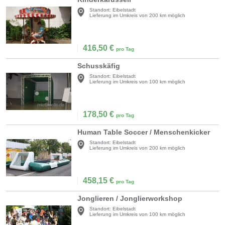
Standort:
Eibelstadt
Lieferung im Umkreis von 200 km möglich
416,50
€
pro Tag
Schusskäfig
Standort:
Eibelstadt
Lieferung im Umkreis von 100 km möglich
178,50
€
pro Tag
Human Table Soccer / Menschenkicker
Standort:
Eibelstadt
Lieferung im Umkreis von 200 km möglich
458,15
€
pro Tag
Jonglieren / Jonglierworkshop
Standort:
Eibelstadt
Lieferung im Umkreis von 100 km möglich