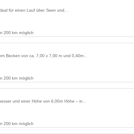
deal für einen Lauf über Seen und...
on 200 km möglich
nem Becken von ca. 7,00 x 7,00 m und 0,40m...
on 200 km möglich
esser und einer Höhe von 6,00m Höhe – in...
on 200 km möglich