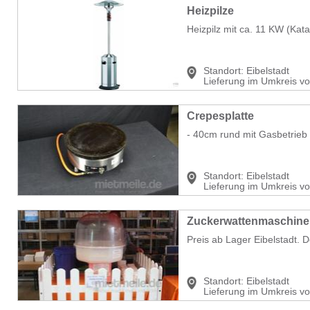
Heizpilze
Heizpilz mit ca. 11 KW (Kata
Standort:
Eibelstadt
Lieferung im Umkreis v
Crepesplatte
- 40cm rund mit Gasbetrieb 
Standort:
Eibelstadt
Lieferung im Umkreis v
Zuckerwattenmaschine
Preis ab Lager Eibelstadt. 
Standort:
Eibelstadt
Lieferung im Umkreis v