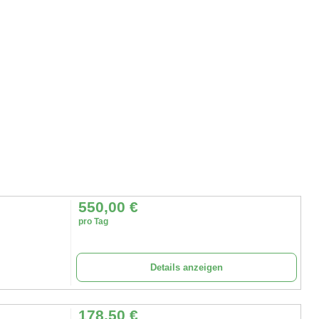
550,00
€
pro Tag
Details anzeigen
178,50
€