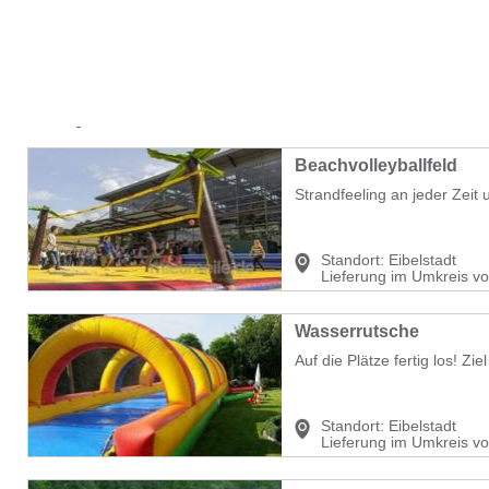
Beachvolleyballfeld
Strandfeeling an jeder Zeit 
Standort:
Eibelstadt
Lieferung im Umkreis v
Wasserrutsche
Auf die Plätze fertig los! Zi
Standort:
Eibelstadt
Lieferung im Umkreis v