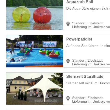
Aquazorb Ball
Die Aqua-Bälle eignen sich i
Standort:
Eibelstadt
Lieferung im Umkreis v
Powerpaddler
Auf hohe See fahren. In ei
Standort:
Eibelstadt
Lieferung im Umkreis v
Sternzelt StarShade
Sternenzelt mit 18m Durchm
Standort:
Eibelstadt
Lieferung im Umkreis v