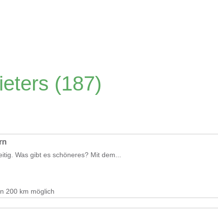
ieters
(187)
rn
eitig. Was gibt es schöneres? Mit dem...
on 200 km möglich