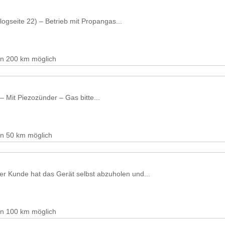
logseite 22) – Betrieb mit Propangas...
on 200 km möglich
– Mit Piezozünder – Gas bitte...
on 50 km möglich
Der Kunde hat das Gerät selbst abzuholen und...
on 100 km möglich