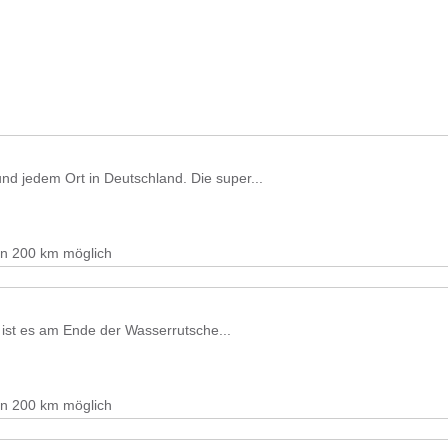
und jedem Ort in Deutschland. Die super...
on 200 km möglich
el ist es am Ende der Wasserrutsche...
on 200 km möglich