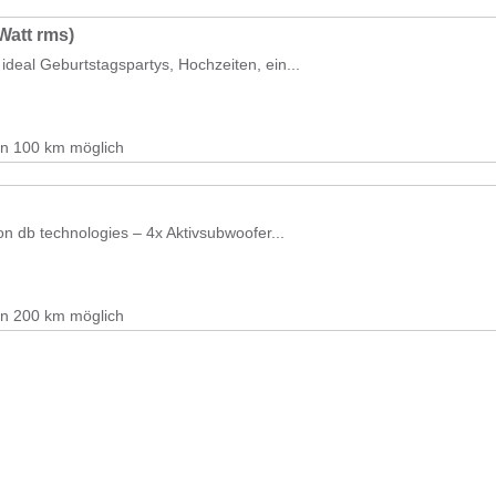
Watt rms)
ideal Geburtstagspartys, Hochzeiten, ein...
on 100 km möglich
on db technologies – 4x Aktivsubwoofer...
on 200 km möglich