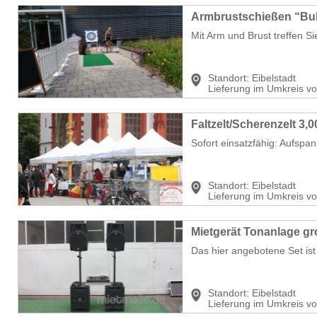
Armbrustschießen “Bu
Mit Arm und Brust treffen Si
Standort:
Eibelstadt
Lieferung im Umkreis v
Faltzelt/Scherenzelt 3,
Sofort einsatzfähig: Aufspan
Standort:
Eibelstadt
Lieferung im Umkreis v
Mietgerät Tonanlage gr
Das hier angebotene Set ist 
Standort:
Eibelstadt
Lieferung im Umkreis v