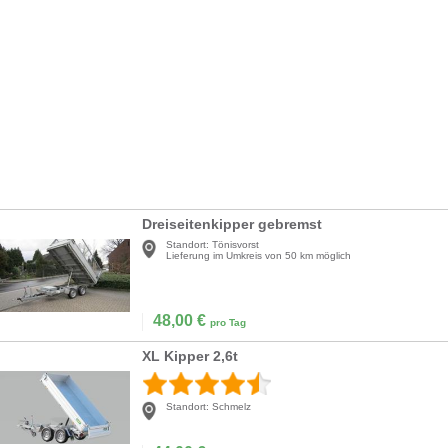
Dreiseitenkipper gebremst
Standort:
Tönisvorst
Lieferung im Umkreis von 50 km möglich
48,00
€
pro Tag
XL Kipper 2,6t
Standort:
Schmelz