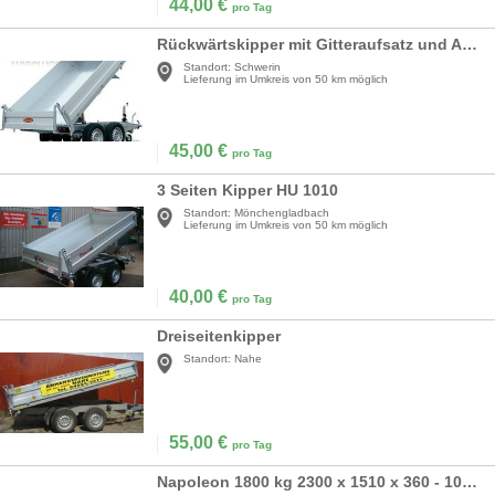
44,00
€
pro Tag
Rückwärtskipper mit Gitteraufsatz und Auffahrschienen
Standort:
Schwerin
Lieferung im Umkreis von 50 km möglich
45,00
€
pro Tag
3 Seiten Kipper HU 1010
Standort:
Mönchengladbach
Lieferung im Umkreis von 50 km möglich
40,00
€
pro Tag
Dreiseitenkipper
Standort:
Nahe
55,00
€
pro Tag
Napoleon 1800 kg 2300 x 1510 x 360 - 100 km/h