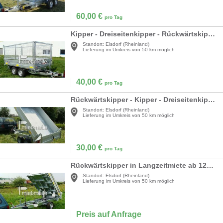
60,00
€
pro Tag
Kipper - Dreiseitenkipper - Rückwärtskipper mieten
Standort:
Elsdorf (Rheinland)
Lieferung im Umkreis von 50 km möglich
40,00
€
pro Tag
Rückwärtskipper - Kipper - Dreiseitenkipper leihen
Standort:
Elsdorf (Rheinland)
Lieferung im Umkreis von 50 km möglich
30,00
€
pro Tag
Rückwärtskipper in Langzeitmiete ab 120 € / Monat
Standort:
Elsdorf (Rheinland)
Lieferung im Umkreis von 50 km möglich
Preis auf Anfrage