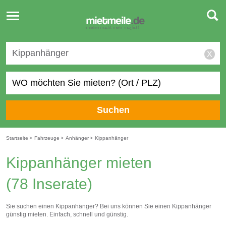
Toggle
navigation
X
Suchen
Startseite
>
Fahrzeuge
>
Anhänger
>
Kippanhänger
Kippanhänger mieten
(78 Inserate)
Sie suchen einen Kippanhänger? Bei uns können Sie einen Kippanhänger
günstig mieten. Einfach, schnell und günstig.