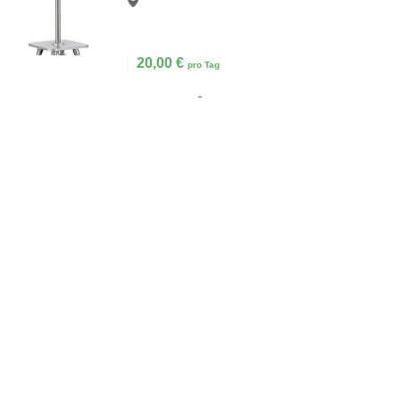
20,00
€
pro Tag