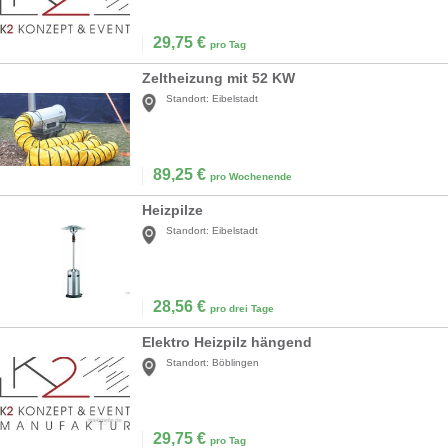
29,75
€
pro Tag
Zeltheizung mit 52 KW
Standort:
Eibelstadt
89,25
€
pro Wochenende
Heizpilze
Standort:
Eibelstadt
28,56
€
pro drei Tage
Elektro Heizpilz hängend
Standort:
Böblingen
29,75
€
pro Tag