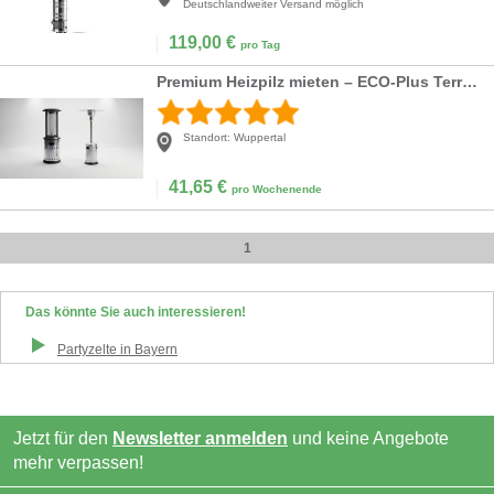
Deutschlandweiter Versand möglich
119,00
€
pro Tag
Premium Heizpilz mieten – ECO-Plus Terrassenstrahler (8 kW) für Event & Party
Standort:
Wuppertal
41,65
€
pro Wochenende
1
Das könnte Sie auch interessieren!
Partyzelte
in
Bayern
Jetzt für den
Newsletter anmelden
und keine Angebote
mehr verpassen!