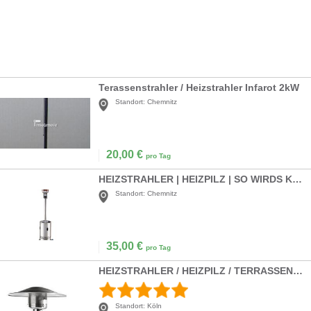
Terassenstrahler / Heizstrahler Infarot 2kW
Standort:
Chemnitz
20,00
€
pro Tag
HEIZSTRAHLER | HEIZPILZ | SO WIRDS KUSCHLIG
Standort:
Chemnitz
35,00
€
pro Tag
HEIZSTRAHLER / HEIZPILZ / TERRASSEN-STRAHLER
Standort:
Köln