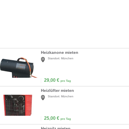
Heizkanone mieten
Standort:
München
29,00
€
pro Tag
Heizlüfter mieten
Standort:
München
25,00
€
pro Tag
Heizpilz mieten