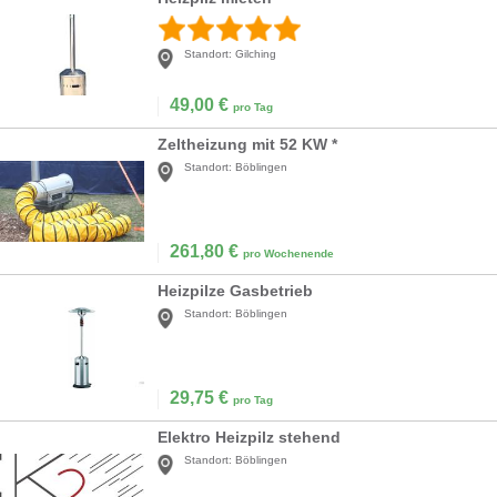
Standort:
Gilching
49,00
€
pro Tag
Zeltheizung mit 52 KW *
Standort:
Böblingen
261,80
€
pro Wochenende
Heizpilze Gasbetrieb
Standort:
Böblingen
29,75
€
pro Tag
Elektro Heizpilz stehend
Standort:
Böblingen