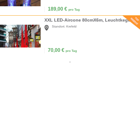
189,00
€
pro Tag
XXL LED-Aircone 80cmX6m, Leuchtkegel, Aircones, Lichtkegel, Lichtobjekt
Standort:
Krefeld
70,00
€
pro Tag