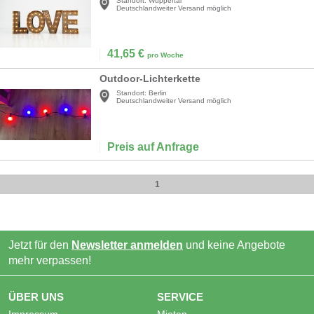
Standort:
Wuppertal
Deutschlandweiter Versand möglich
41,65
€
pro Woche
Outdoor-Lichterkette
Standort:
Berlin
Deutschlandweiter Versand möglich
Preis auf Anfrage
1
Jetzt für den
Newsletter anmelden
und keine Angebote
mehr verpassen!
ÜBER UNS
SERVICE