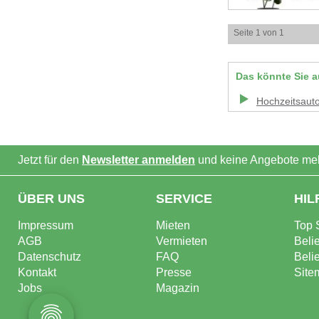
Seite 1 von 1
Das könnte Sie a
Hochzeitsaut
Jetzt für den
Newsletter anmelden
und keine Angebote meh
ÜBER UNS
SERVICE
HIL
Impressum
Mieten
Top 
AGB
Vermieten
Beli
Datenschutz
FAQ
Beli
Kontakt
Presse
Site
Jobs
Magazin