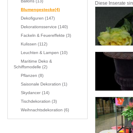
Ballons
(13)
Diese Inserate si
Blumengestecke
(4)
Dekofiguren
(147)
Dekorationsservice
(140)
Fackeln & Feuereffekte
(3)
Kulissen
(112)
Leuchten & Lampen
(10)
Maritime Deko &
Schiffsmodelle
(2)
Pflanzen
(8)
Saisonale Dekoration
(1)
Skydancer
(14)
Tischdekoration
(3)
Weihnachtsdekoration
(6)