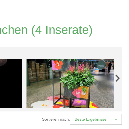
nchen
(4 Inserate)
Sortieren nach:
Beste Ergebnisse