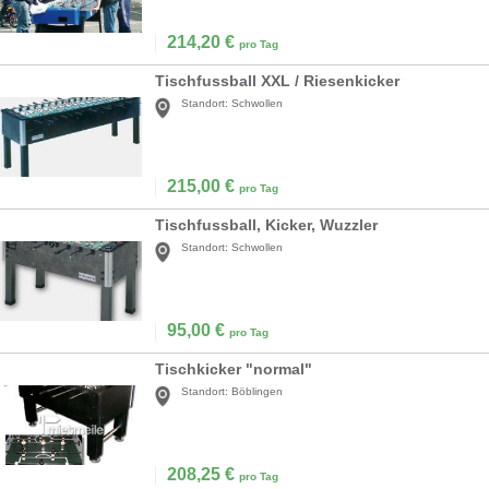
214,20
€
pro Tag
Tischfussball XXL / Riesenkicker
Standort:
Schwollen
215,00
€
pro Tag
Tischfussball, Kicker, Wuzzler
Standort:
Schwollen
95,00
€
pro Tag
Tischkicker "normal"
Standort:
Böblingen
208,25
€
pro Tag