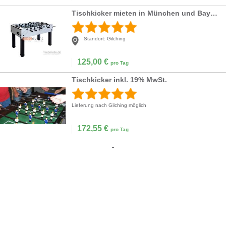
Tischkicker mieten in München und Bayern
Standort:
Gilching
125,00
€
pro Tag
Tischkicker inkl. 19% MwSt.
Lieferung nach Gilching möglich
172,55
€
pro Tag