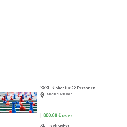
XXXL Kicker für 22 Personen
Standort:
München
800,00
€
pro Tag
XL-Tischkicker