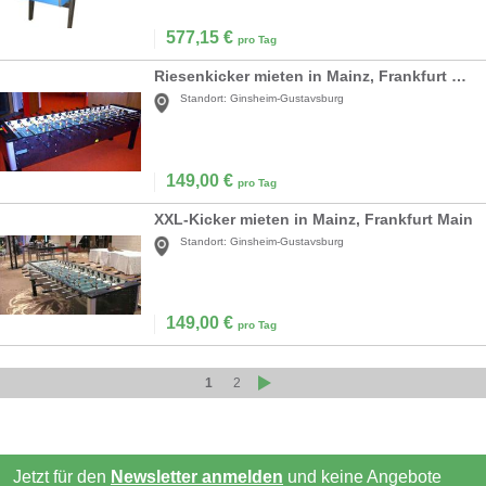
577,15
€
pro Tag
Riesenkicker mieten in Mainz, Frankfurt Main
Standort:
Ginsheim-Gustavsburg
149,00
€
pro Tag
XXL-Kicker mieten in Mainz, Frankfurt Main
Standort:
Ginsheim-Gustavsburg
149,00
€
pro Tag
1
2
Jetzt für den
Newsletter anmelden
und keine Angebote