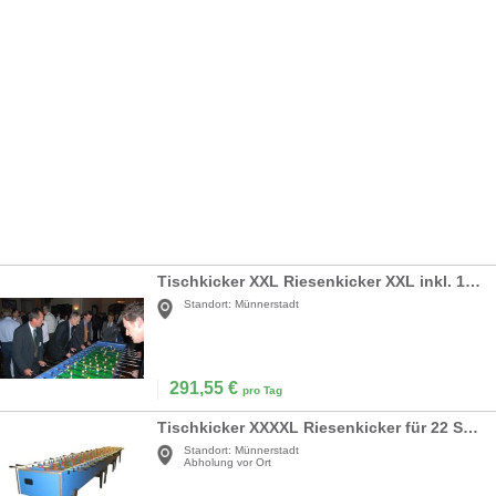
Tischkicker XXL Riesenkicker XXL inkl. 19% MwSt.
Standort:
Münnerstadt
291,55
€
pro Tag
Tischkicker XXXXL Riesenkicker für 22 Spieler
Standort:
Münnerstadt
Abholung vor Ort