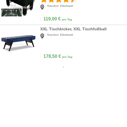
Standort:
Eibelstadt
119,00
€
pro Tag
XXL Tischkicker, XXL Tischfußball
Standort:
Eibelstadt
178,50
€
pro Tag