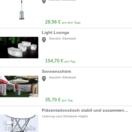
28,56
€
pro drei Tage
Light Lounge
Standort:
Eibelstadt
154,70
€
pro Tag
Sonnenschirm
Standort:
Eibelstadt
35,70
€
pro Tag
Präsentationstisch stabil und zusammenklappbar
Lieferung nach Eibelstadt möglich