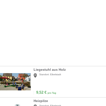
Liegestuhl aus Holz
Standort:
Eibelstadt
9,52
€
pro Tag
Heizpilze
Standort:
Eibelstadt