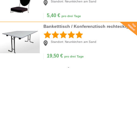
Standort:
Neunkirchen am Sand
5,40
€
pro drei Tage
Banketttisch / Konferenztisch rechteckig 120x60cm
Standort:
Neunkirchen am Sand
19,50
€
pro drei Tage