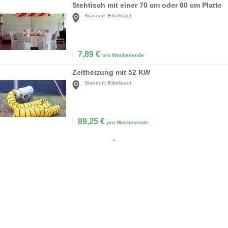
Stehtisch mit einer 70 cm oder 80 cm Platte
Standort:
Eibelstadt
7,89
€
pro Wochenende
Zeltheizung mit 52 KW
Standort:
Eibelstadt
89,25
€
pro Wochenende