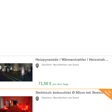
Heizpyramide / Wärmestrahler / Heizstrahler / Heizpilz / Heizung
Standort:
Neunkirchen am Sand
71,50
€
pro drei Tage
Stehtisch beleuchtet Ø 80cm mit Stretchhusse weiß / Akku LED Beleuchtung / Klappbar
Standort:
Neunkirchen am Sand