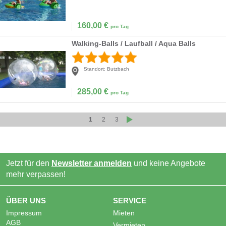
160,00
€
pro Tag
Walking-Balls / Laufball / Aqua Balls
Standort:
Butzbach
285,00
€
pro Tag
1
2
3
Jetzt für den
Newsletter anmelden
und keine Angebote
mehr verpassen!
ÜBER UNS
SERVICE
Impressum
Mieten
AGB
Vermieten