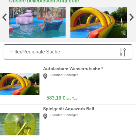
Unsere beliebtesten Angebote:
Filter/Regionale Suche
Aufblasbare Wasserrutsche *
Standort:
Böblingen
583,10
€
pro Tag
Spielgerät Aquazorb Ball
Standort:
Böblingen