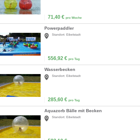
71,40
€
pro Woche
Powerpaddler
Standort:
Eibelstadt
556,92
€
pro Tag
Wasserbecken
Standort:
Eibelstadt
285,60
€
pro Tag
Aquazorb Bälle mit Becken
Standort:
Eibelstadt