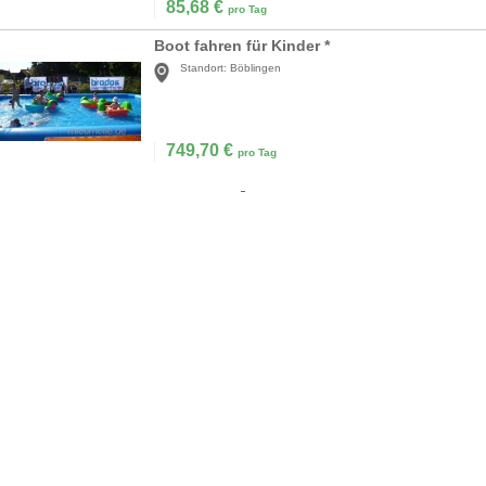
85,68
€
pro Tag
Boot fahren für Kinder *
Standort:
Böblingen
749,70
€
pro Tag