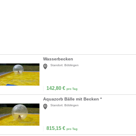
Wasserbecken
Standort:
Böblingen
142,80
€
pro Tag
Aquazorb Bälle mit Becken *
Standort:
Böblingen
815,15
€
pro Tag