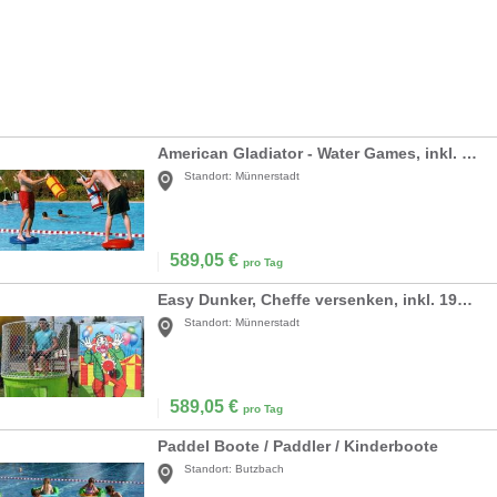
American Gladiator - Water Games, inkl. 19% MwSt
Standort:
Münnerstadt
589,05
€
pro Tag
Easy Dunker, Cheffe versenken, inkl. 19%MwSt
Standort:
Münnerstadt
589,05
€
pro Tag
Paddel Boote / Paddler / Kinderboote
Standort:
Butzbach