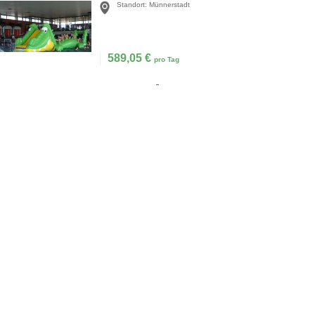
Standort:
Münnerstadt
589,05
€
pro Tag