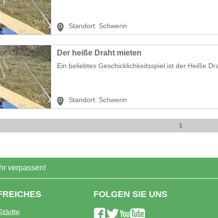
Standort:
Schwerin
Der heiße Draht mieten
Ein beliebtes Geschicklichkeitsspiel ist der Heiße Dra
Standort:
Schwerin
1
r verpassen!
FREICHES
FOLGEN SIE UNS
Städte