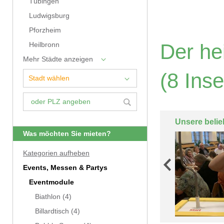
Tübingen
Ludwigsburg
Pforzheim
Der he
Heilbronn
Mehr Städte anzeigen
(8 Inse
Unsere belie
Was möchten Sie mieten?
Kategorien aufheben
Events, Messen & Partys
Eventmodule
Biathlon
(4)
Billardtisch
(4)