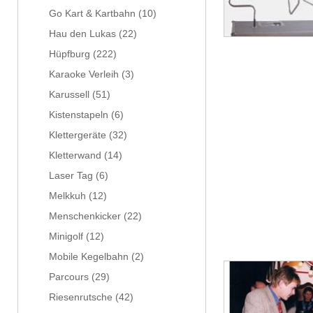
Go Kart & Kartbahn
(10)
Hau den Lukas
(22)
Hüpfburg
(222)
Karaoke Verleih
(3)
Karussell
(51)
Kistenstapeln
(6)
Klettergeräte
(32)
Kletterwand
(14)
Laser Tag
(6)
Melkkuh
(12)
Menschenkicker
(22)
Minigolf
(12)
Mobile Kegelbahn
(2)
Parcours
(29)
Riesenrutsche
(42)