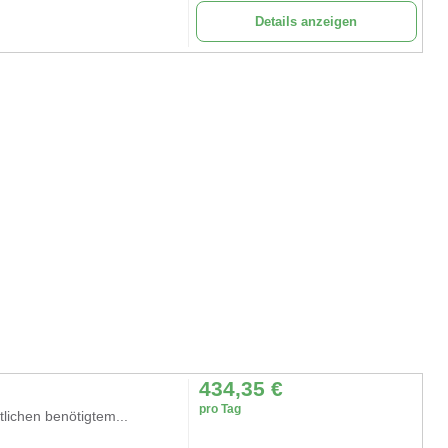
Details anzeigen
434,35
€
pro Tag
lichen benötigtem...