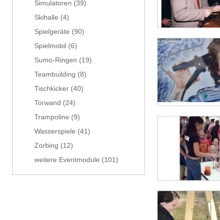
Simulatoren
(39)
Skihalle
(4)
Spielgeräte
(90)
Spielmobil
(6)
Sumo-Ringen
(19)
Teambuilding
(8)
Tischkicker
(40)
Torwand
(24)
Trampoline
(9)
Wasserspiele
(41)
Zorbing
(12)
weitere Eventmodule
(101)