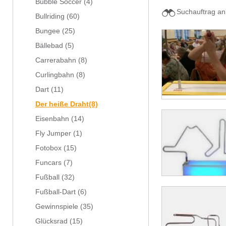
Bubble Soccer
(4)
Suchauftrag an
Bullriding
(60)
Bungee
(25)
Bällebad
(5)
Carrerabahn
(8)
Curlingbahn
(8)
Dart
(11)
Der heiße Draht
(8)
Eisenbahn
(14)
Fly Jumper
(1)
Fotobox
(15)
Funcars
(7)
Fußball
(32)
Fußball-Dart
(6)
Gewinnspiele
(35)
Glücksrad
(15)