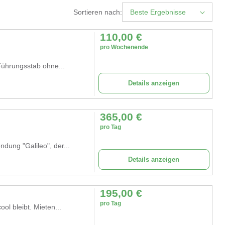
Sortieren nach:
Beste Ergebnisse
110,00
€
pro Wochenende
 Führungsstab ohne...
Details anzeigen
365,00
€
pro Tag
ndung "Galileo", der...
Details anzeigen
195,00
€
pro Tag
ol bleibt. Mieten...