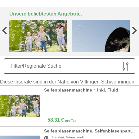
Unsere beliebtesten Angebote:
Filter/Regionale Suche
Diese Inserate sind in der Nähe von Villingen-Schwenningen:
Seifenblasenmaschine ~ inkl. Fluid
58,31
€
pro Tag
Seifenblasenmaschine, Seifenblasenparty, Seifenblasenkanone inkl. 19% MwSt.
Standort:
Münnerstadt