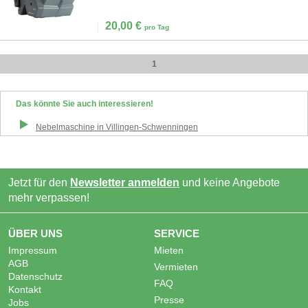
20,00
€
pro Tag
1
Das könnte Sie auch interessieren!
Nebelmaschine
in
Villingen-Schwenningen
Jetzt für den
Newsletter anmelden
und keine Angebote
mehr verpassen!
ÜBER UNS
SERVICE
Impressum
Mieten
AGB
Vermieten
Datenschutz
FAQ
Kontakt
Presse
Jobs