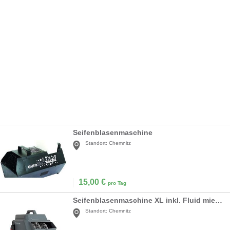
Seifenblasenmaschine
Standort:
Chemnitz
15,00
€
pro Tag
Seifenblasenmaschine XL inkl. Fluid mieten
Standort:
Chemnitz