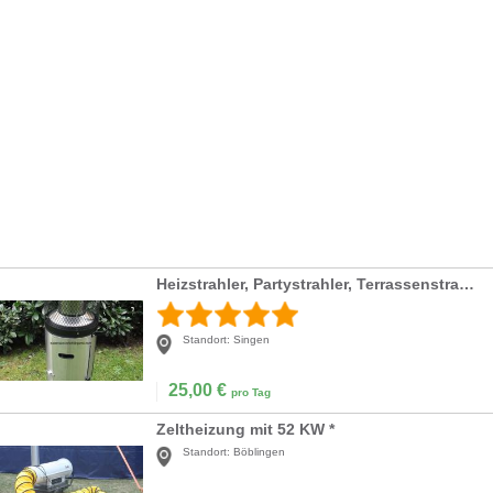
Heizstrahler, Partystrahler, Terrassenstrahler
Standort:
Singen
25,00
€
pro Tag
Zeltheizung mit 52 KW *
Standort:
Böblingen