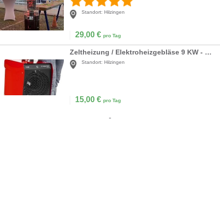
Standort:
Hilzingen
29,00
€
pro Tag
Zeltheizung / Elektroheizgebläse 9 KW - 16A Drehstromanschluss
Standort:
Hilzingen
15,00
€
pro Tag