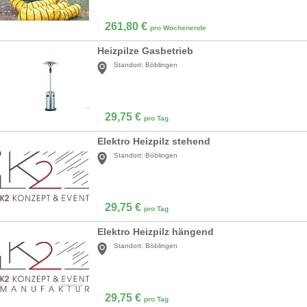
261,80
€
pro Wochenende
Heizpilze Gasbetrieb
Standort:
Böblingen
29,75
€
pro Tag
Elektro Heizpilz stehend
Standort:
Böblingen
29,75
€
pro Tag
Elektro Heizpilz hängend
Standort:
Böblingen
29,75
€
pro Tag