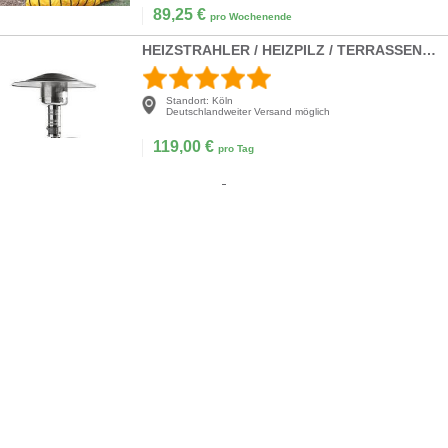
89,25
€
pro Wochenende
HEIZSTRAHLER / HEIZPILZ / TERRASSEN-STRAHLER
Standort:
Köln
Deutschlandweiter Versand möglich
119,00
€
pro Tag