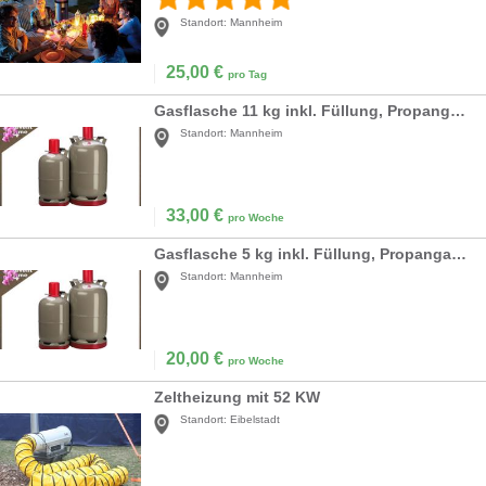
Standort:
Mannheim
25,00
€
pro Tag
Gasflasche 11 kg inkl. Füllung, Propangas, Camping
Standort:
Mannheim
33,00
€
pro Woche
Gasflasche 5 kg inkl. Füllung, Propangas, Camping
Standort:
Mannheim
20,00
€
pro Woche
Zeltheizung mit 52 KW
Standort:
Eibelstadt