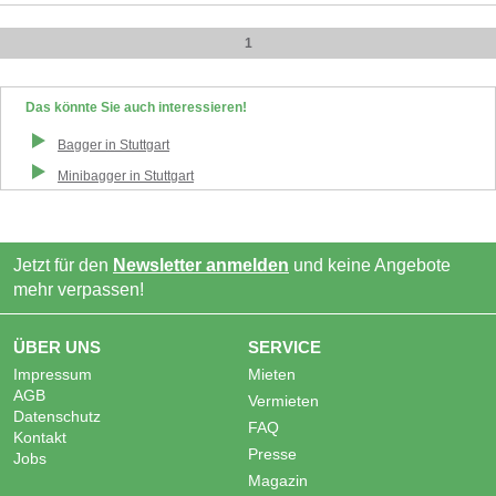
1
Das könnte Sie auch interessieren!
Bagger
in
Stuttgart
Minibagger
in
Stuttgart
Jetzt für den
Newsletter anmelden
und keine Angebote
mehr verpassen!
ÜBER UNS
SERVICE
Impressum
Mieten
AGB
Vermieten
Datenschutz
FAQ
Kontakt
Presse
Jobs
Magazin