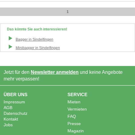
1
Das könnte Sie auch interessieren!
Bagger
in
Sindelfingen
Minibagger
in
Sindelfingen
Jetzt für den
Newsletter anmelden
und keine Angebote
mehr verpassen!
ÜBER UNS
SERVICE
Impressum
Mieten
AGB
Vermieten
Datenschutz
FAQ
Kontakt
Presse
Jobs
Magazin