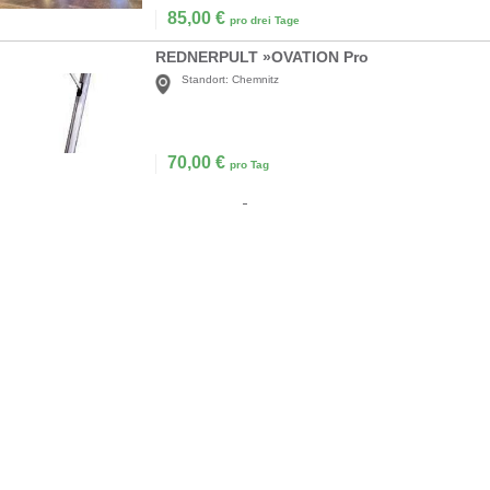
85,00
€
pro drei Tage
REDNERPULT »OVATION Pro
Standort:
Chemnitz
70,00
€
pro Tag