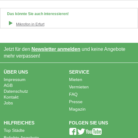
Das könnte Sie auch interessieren!
Mikrofon
in
Erfurt
Jetzt für den
Newsletter anmelden
und keine Angebote
mehr verpassen!
ÜBER UNS
SERVICE
Impressum
Mieten
AGB
Vermieten
Datenschutz
FAQ
Kontakt
Presse
Jobs
Magazin
HILFREICHES
FOLGEN SIE UNS
Top Städte
Beliebte Angebote