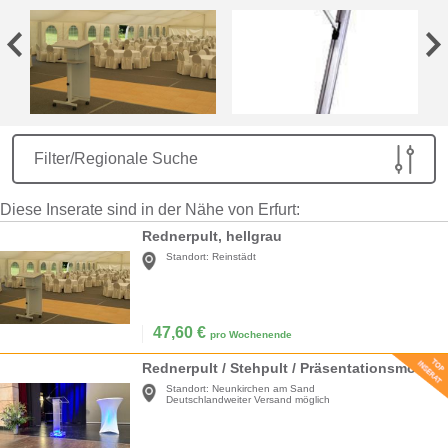
Filter/Regionale Suche
Diese Inserate sind in der Nähe von Erfurt:
Rednerpult, hellgrau
Standort:
Reinstädt
47,60
€
pro Wochenende
Rednerpult / Stehpult / Präsentationsmöbel
Standort:
Neunkirchen am Sand
Deutschlandweiter Versand möglich