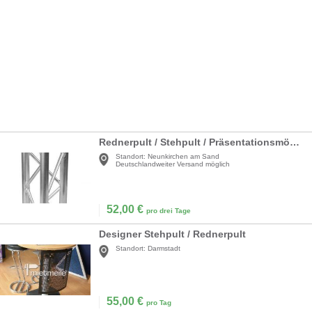
Rednerpult / Stehpult / Präsentationsmöbel
Standort:
Neunkirchen am Sand
Deutschlandweiter Versand möglich
52,00
€
pro drei Tage
Designer Stehpult / Rednerpult
Standort:
Darmstadt
55,00
€
pro Tag