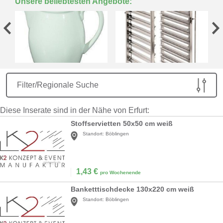
Unsere beliebtesten Angebote:
Filter/Regionale Suche
Diese Inserate sind in der Nähe von Erfurt:
Stoffservietten 50x50 cm weiß
Standort:
Böblingen
1,43
€
pro Wochenende
Banketttischdecke 130x220 cm weiß
Standort:
Böblingen