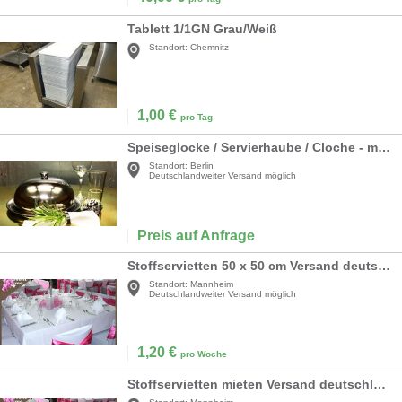
Tablett 1/1GN Grau/Weiß
Standort:
Chemnitz
1,00
€
pro Tag
Speiseglocke / Servierhaube / Cloche - mit Unterteller
Standort:
Berlin
Deutschlandweiter Versand möglich
Preis auf Anfrage
Stoffservietten 50 x 50 cm Versand deutschlandweit
Standort:
Mannheim
Deutschlandweiter Versand möglich
1,20
€
pro Woche
Stoffservietten mieten Versand deutschlandweit