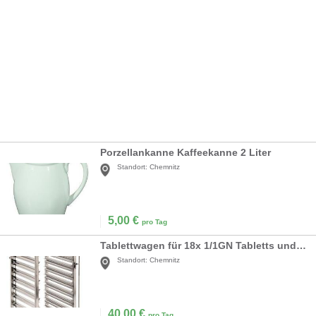
Porzellankanne Kaffeekanne 2 Liter
Standort:
Chemnitz
5,00
€
pro Tag
Tablettwagen für 18x 1/1GN Tabletts und Behälter
Standort:
Chemnitz
40,00
€
pro Tag