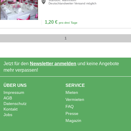
Standort:
Mannheim
Deutschlandweiter Versand möglich
1,20
€
pro drei Tage
1
Jetzt für den
Newsletter anmelden
und keine Angebote
mehr verpassen!
ÜBER UNS
SERVICE
Impressum
Mieten
AGB
Vermieten
Datenschutz
FAQ
Kontakt
Presse
Jobs
Magazin