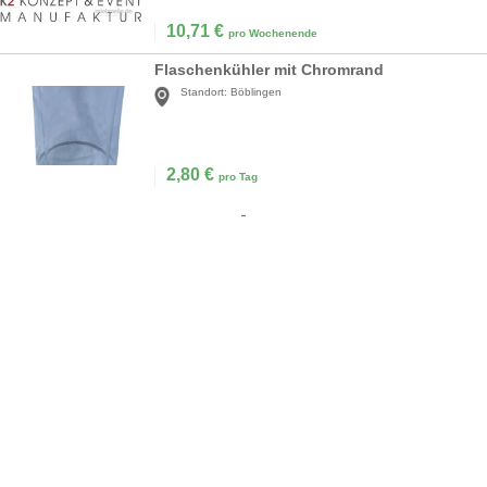
10,71
€
pro Wochenende
Flaschenkühler mit Chromrand
Standort:
Böblingen
2,80
€
pro Tag