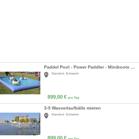
Paddel Pool - Power Paddler - Miniboote mieten
Standort:
Schwerin
899,00
€
pro Tag
3-5 Wasserlaufbälle mieten
Standort:
Schwerin
899,00
€
pro Tag