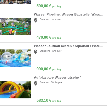
590,00
€
pro Tag
Wasser Pipeline, Wasser Baustelle, Wasserbahn
Standort:
Hannover
470,00
€
pro Tag
Wasser Laufball mieten / Aquaball / Water Walking Ball
Standort:
Hannover
990,00
€
pro Tag
Aufblasbare Wasserrutsche *
Standort:
Böblingen
583,10
€
pro Tag