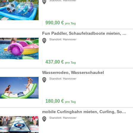
Standort:
Hannover
990,00
€
pro Tag
Fun Paddler, Schaufelradboote mieten, Wasserspass
Standort:
Hannover
437,00
€
pro Tag
Wasserrodeo, Wasserschaukel
Standort:
Hannover
180,00
€
pro Tag
mobile Curlingbahn mieten, Curling, Sommer-Curling
Standort:
Hannover