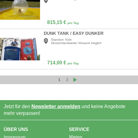
815,15
€
pro Tag
DUNK TANK / EASY DUNKER
Standort:
Köln
Deutschlandweiter Versand möglich
714,00
€
pro Tag
1
2
Jetzt für den
Newsletter anmelden
und keine Angebote
mehr verpassen!
ÜBER UNS
SERVICE
Impressum
Mieten