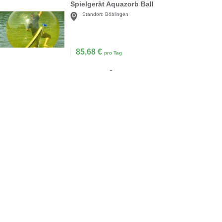
Spielgerät Aquazorb Ball
Standort:
Böblingen
85,68
€
pro Tag