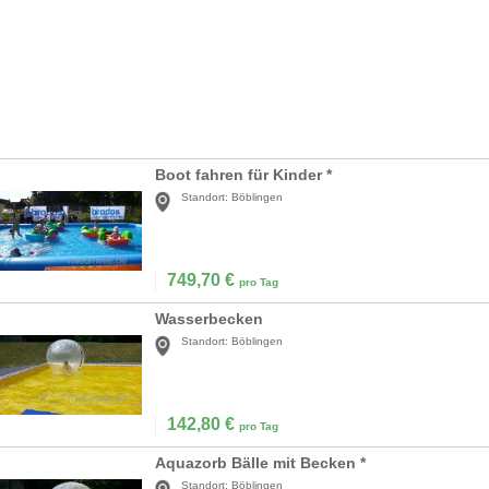
Boot fahren für Kinder *
Standort:
Böblingen
749,70
€
pro Tag
Wasserbecken
Standort:
Böblingen
142,80
€
pro Tag
Aquazorb Bälle mit Becken *
Standort:
Böblingen