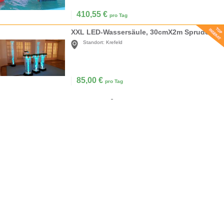
410,55
€
pro Tag
XXL LED-Wassersäule, 30cmX2m Sprudelsäule, Wassersäulen, Blubbersäulen
Standort:
Krefeld
85,00
€
pro Tag