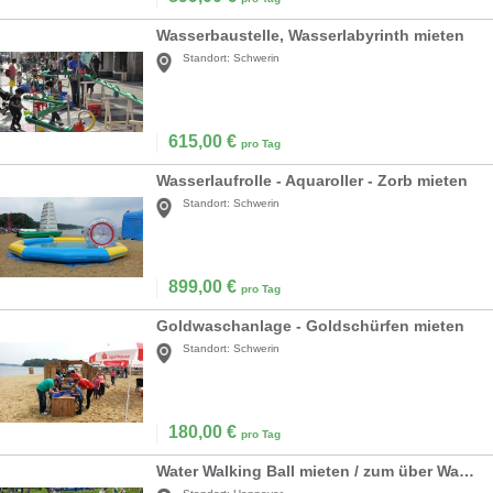
Wasserbaustelle, Wasserlabyrinth mieten
Standort:
Schwerin
615,00
€
pro Tag
Wasserlaufrolle - Aquaroller - Zorb mieten
Standort:
Schwerin
899,00
€
pro Tag
Goldwaschanlage - Goldschürfen mieten
Standort:
Schwerin
180,00
€
pro Tag
Water Walking Ball mieten / zum über Wasser laufen