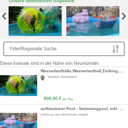
Unsere beliebtesten Angebote:
Filter/Regionale Suche
Diese Inserate sind in der Nähe von Neumünster:
Wasserlaufbälle,Wasserlaufball,Zorbing,Wasserspiele
Standort:
Stockelsdorf
800,00
€
pro Tag
aufblasbarer Pool - Swimmingpool, inkl. 19% MwSt
Lieferung nach Neumünster möglich