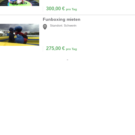
300,00
€
pro Tag
Funboxing mieten
Standort:
Schwerin
275,00
€
pro Tag