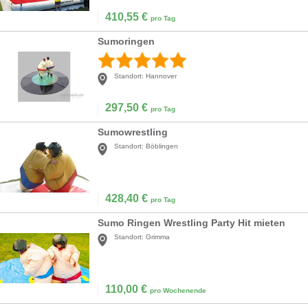
410,55
€
pro Tag
Sumoringen
Standort:
Hannover
297,50
€
pro Tag
Sumowrestling
Standort:
Böblingen
428,40
€
pro Tag
Sumo Ringen Wrestling Party Hit mieten
Standort:
Grimma
110,00
€
pro Wochenende