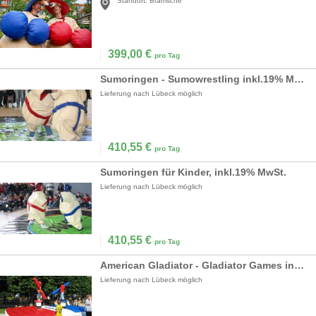
Standort:
Bramsche
399,00
€
pro Tag
Sumoringen - Sumowrestling inkl.19% MwSt.
Lieferung nach Lübeck möglich
410,55
€
pro Tag
Sumoringen für Kinder, inkl.19% MwSt.
Lieferung nach Lübeck möglich
410,55
€
pro Tag
American Gladiator - Gladiator Games inkl. 19% MwSt.
Lieferung nach Lübeck möglich