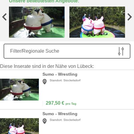
Unsere beliebtesten Angebote:
Filter/Regionale Suche
Diese Inserate sind in der Nähe von Lübeck:
Sumo - Wrestling
Standort:
Stockelsdorf
297,50
€
pro Tag
Sumo - Wrestling
Standort:
Stockelsdorf