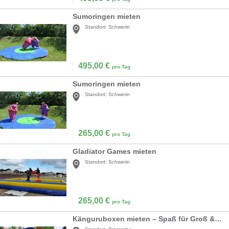
Sumoringen mieten
Standort:
Schwerin
495,00
€
pro Tag
Sumoringen mieten
Standort:
Schwerin
265,00
€
pro Tag
Gladiator Games mieten
Standort:
Schwerin
265,00
€
pro Tag
Känguruboxen mieten – Spaß für Groß & Klein