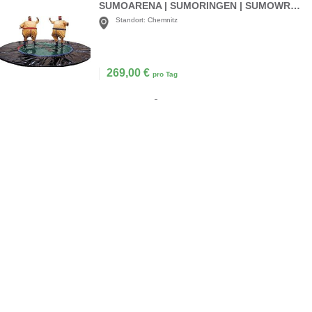
SUMOARENA | SUMORINGEN | SUMOWRESTLING
Standort:
Chemnitz
269,00
€
pro Tag