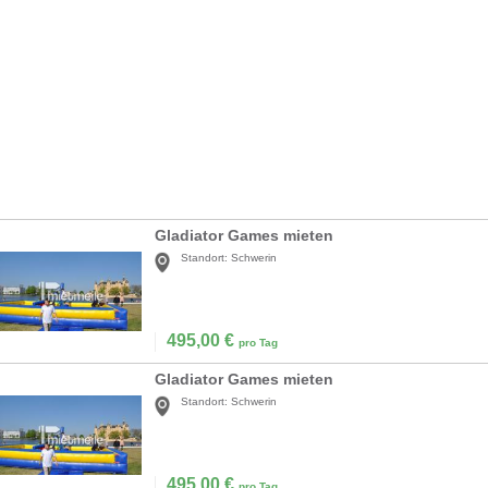
Gladiator Games mieten
Standort:
Schwerin
495,00
€
pro Tag
Gladiator Games mieten
Standort:
Schwerin
495,00
€
pro Tag