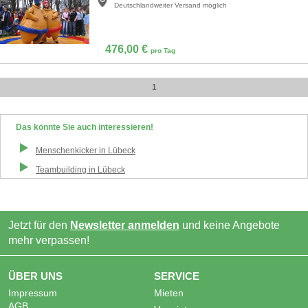
Deutschlandweiter Versand möglich
476,00
€
pro Tag
1
Das könnte Sie auch interessieren!
Menschenkicker
in
Lübeck
Teambuilding
in
Lübeck
Jetzt für den
Newsletter anmelden
und keine Angebote
mehr verpassen!
ÜBER UNS
SERVICE
Impressum
Mieten
AGB