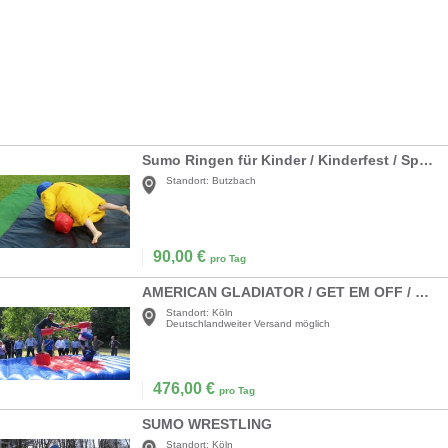
Sumo Ringen für Kinder / Kinderfest / Sportfest
Standort:
Butzbach
90,00
€
pro Tag
AMERICAN GLADIATOR / GET EM OFF / GLADIATORS
Standort:
Köln
Deutschlandweiter Versand möglich
476,00
€
pro Tag
SUMO WRESTLING
Standort:
Köln