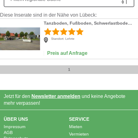
Diese Inserate sind in der Nähe von Lübeck:
Tanzboden, Fußboden, Schwerlastboden, Zeltboden
Standort:
Lehrte
Preis auf Anfrage
1
Jetzt für den
Newsletter anmelden
und keine Angebote
mehr verpassen!
ÜBER UNS
SERVICE
Impressum
Mieten
AGB
Vermieten