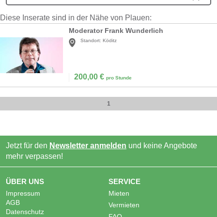
Diese Inserate sind in der Nähe von Plauen:
Moderator Frank Wunderlich
Standort:
Köditz
200,00
€
pro Stunde
1
Jetzt für den
Newsletter anmelden
und keine Angebote
mehr verpassen!
ÜBER UNS
SERVICE
Impressum
Mieten
AGB
Vermieten
Datenschutz
FAQ