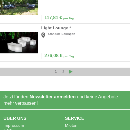
117,81
€
pro Tag
Light Lounge *
Standort:
Böblingen
276,08
€
pro Tag
1
2
Jetzt für den
Newsletter anmelden
und keine Angebote
mehr verpassen!
ÜBER UNS
SERVICE
Impressum
Mieten