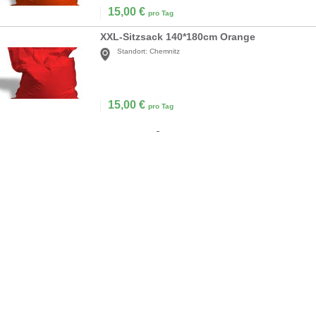
15,00
€
pro Tag
XXL-Sitzsack 140*180cm Orange
Standort:
Chemnitz
15,00
€
pro Tag