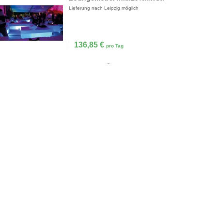
Lieferung nach Leipzig möglich
136,85
€
pro Tag