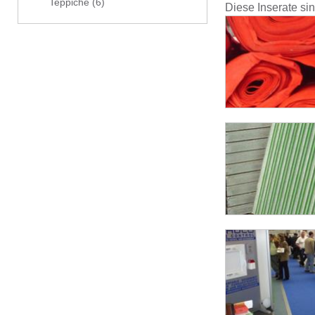
Teppiche
(6)
Diese Inserate si