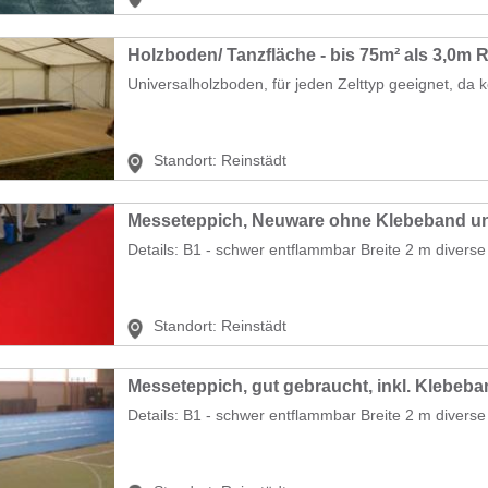
Holzboden/ Tanzfläche - bis 75m² als 3,0m 
Universalholzboden, für jeden Zelttyp geeignet, da k
Standort:
Reinstädt
Messeteppich, Neuware ohne Klebeband u
Details: B1 - schwer entflammbar Breite 2 m diverse 
Standort:
Reinstädt
Messeteppich, gut gebraucht, inkl. Klebeb
Details: B1 - schwer entflammbar Breite 2 m diverse