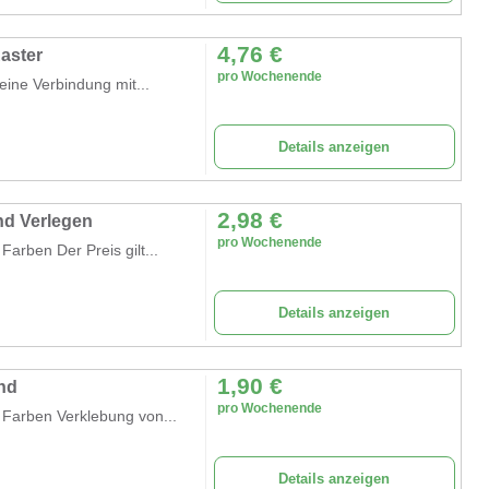
4,76
€
Raster
pro Wochenende
eine Verbindung mit...
Details anzeigen
2,98
€
nd Verlegen
pro Wochenende
Farben Der Preis gilt...
Details anzeigen
1,90
€
and
pro Wochenende
 Farben Verklebung von...
Details anzeigen