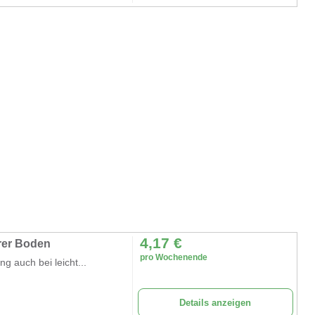
4,17
€
rer Boden
pro Wochenende
ng auch bei leicht...
Details anzeigen