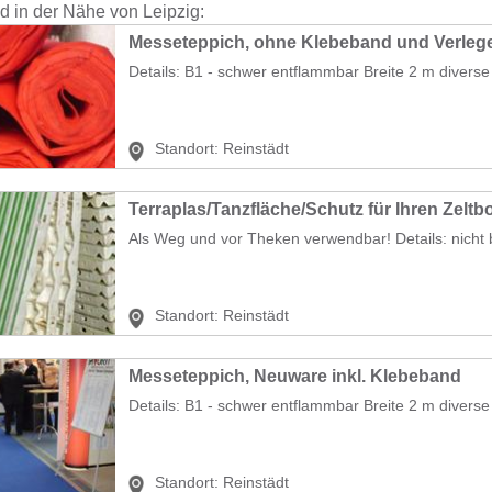
nd in der Nähe von Leipzig:
Messeteppich, ohne Klebeband und Verleg
Details: B1 - schwer entflammbar Breite 2 m diverse 
Standort:
Reinstädt
Terraplas/Tanzfläche/Schutz für Ihren Zelt
Als Weg und vor Theken verwendbar! Details: nicht b
Standort:
Reinstädt
Messeteppich, Neuware inkl. Klebeband
Details: B1 - schwer entflammbar Breite 2 m diverse
Standort:
Reinstädt