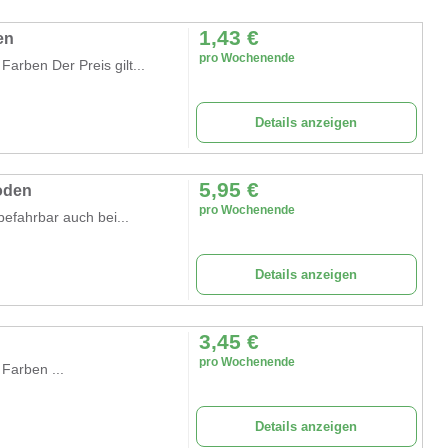
1,43
€
en
pro Wochenende
Farben Der Preis gilt...
Details anzeigen
5,95
€
boden
pro Wochenende
efahrbar auch bei...
Details anzeigen
3,45
€
pro Wochenende
 Farben ...
Details anzeigen