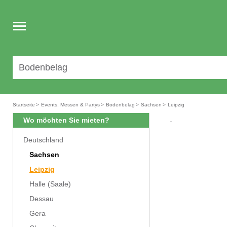
Toggle
navigation
Startseite
>
Events, Messen & Partys
>
Bodenbelag
>
Sachsen
>
Leipzig
Wo möchten Sie mieten?
Deutschland
Sachsen
Leipzig
Halle (Saale)
Dessau
Gera