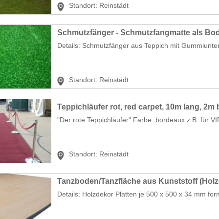
Standort:
Reinstädt
Schmutzfänger - Schmutzfangmatte als Bo
Details: Schmutzfänger aus Teppich mit Gummiunter
Standort:
Reinstädt
Teppichläufer rot, red carpet, 10m lang, 2m b
"Der rote Teppichläufer" Farbe: bordeaux z.B. für VI
Standort:
Reinstädt
Tanzboden/Tanzfläche aus Kunststoff (Holz
Details: Holzdekor Platten je 500 x 500 x 34 mm for