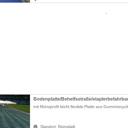
Bodenplatte/Behelfsstraße/staplerbefahrba
mit Münzprofil leicht flexible Platte aus Gummirecycli
Standort:
Reinstädt