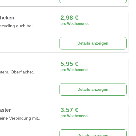
2,98
€
Theken
pro Wochenende
ecycling auch bei...
Details anzeigen
5,95
€
pro Wochenende
tem, Oberfläche:...
Details anzeigen
3,57
€
aster
pro Wochenende
eine Verbindung mit...
Details anzeigen