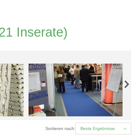
21 Inserate)
Sortieren nach:
Beste Ergebnisse