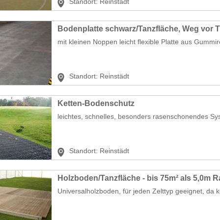
Standort:
Reinstädt
Bodenplatte schwarz/Tanzfläche, Weg vor 
mit kleinen Noppen leicht flexible Platte aus Gummir
Standort:
Reinstädt
Ketten-Bodenschutz
leichtes, schnelles, besonders rasenschonendes Sys
Standort:
Reinstädt
Holzboden/Tanzfläche - bis 75m² als 5,0m R
Universalholzboden, für jeden Zelttyp geeignet, da k