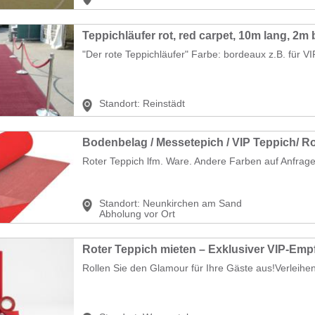
Teppichläufer rot, red carpet, 10m lang, 2m b
"Der rote Teppichläufer" Farbe: bordeaux z.B. für VI
Standort:
Reinstädt
Bodenbelag / Messetepich / VIP Teppich/ Ro
Roter Teppich lfm. Ware. Andere Farben auf Anfrage 
Standort:
Neunkirchen am Sand
Abholung vor Ort
Rollen Sie den Glamour für Ihre Gäste aus!Verleihen