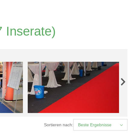
 Inserate)
Sortieren nach:
Beste Ergebnisse