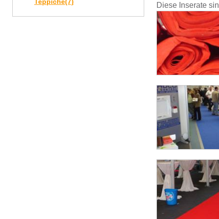
Teppiche
(7)
Diese Inserate si