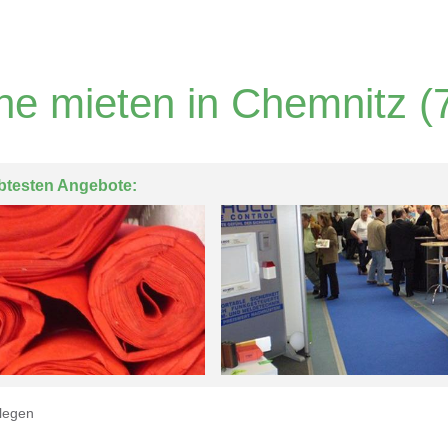
he mieten in Chemnitz
(7
btesten Angebote:
legen