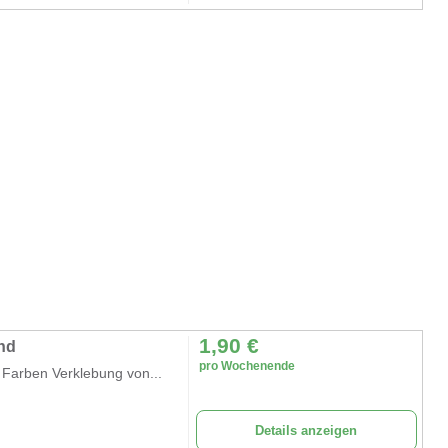
1,90
€
and
pro Wochenende
 Farben Verklebung von...
Details anzeigen