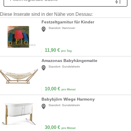
Diese Inserate sind in der Nähe von Dessau:
Festzeltgarnitur für Kinder
Standort:
Hannover
11,90
€
pro Tag
Amazonas Babyhängematte
Standort:
Gundelsheim
10,00
€
pro Monat
Babybjörn Wiege Harmony
Standort:
Gundelsheim
30,00
€
pro Monat