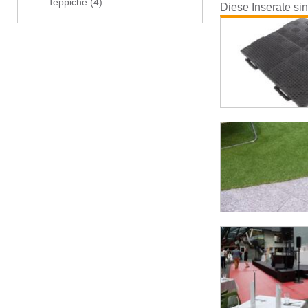
Teppiche
(4)
Diese Inserate si