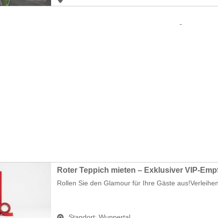
Rollen Sie den Glamour für Ihre Gäste aus!Verleihen
Standort:
Wuppertal