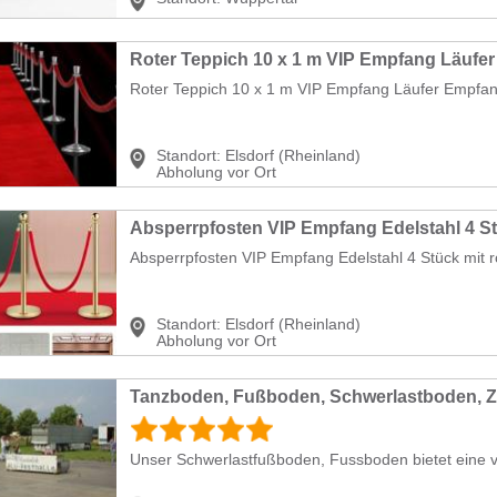
Roter Teppich 10 x 1 m VIP Empfang Läufer Empfan
Standort:
Elsdorf (Rheinland)
Abholung vor Ort
Absperrpfosten VIP Empfang Edelstahl 4 Stück mit ro
Standort:
Elsdorf (Rheinland)
Abholung vor Ort
Tanzboden, Fußboden, Schwerlastboden, Z
Unser Schwerlastfußboden, Fussboden bietet eine vi