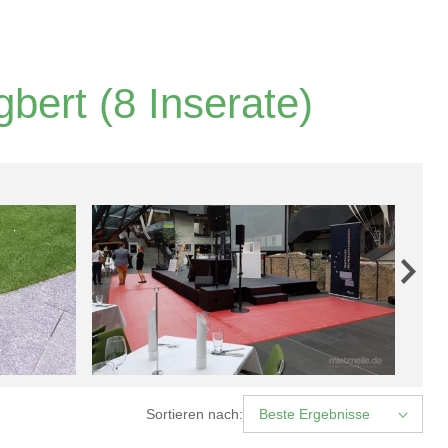
gbert
(8 Inserate)
Sortieren nach:
Beste Ergebnisse