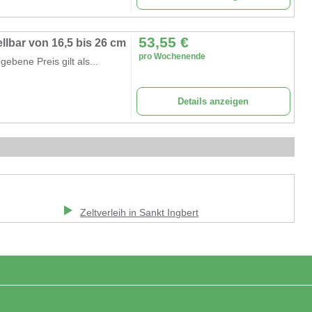
53,55
€
lbar von 16,5 bis 26 cm
pro Wochenende
bene Preis gilt als...
Details anzeigen
Zeltverleih
in
Sankt Ingbert