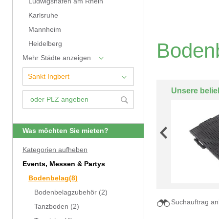
Ludwigshafen am Rhein
Karlsruhe
Mannheim
Bodenb
Heidelberg
Mehr Städte anzeigen
Unsere belie
Was möchten Sie mieten?
Kategorien aufheben
Events, Messen & Partys
Bodenbelag
(8)
Bodenbelagzubehör
(2)
Suchauftrag an
Tanzboden
(2)