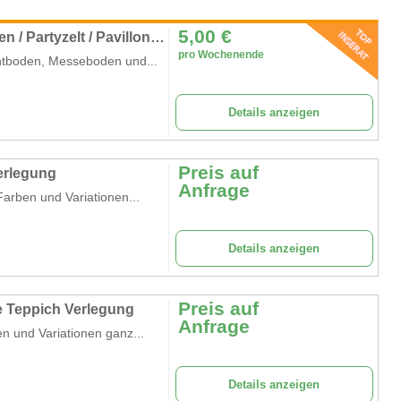
5,00
€
Messeboden / Rasenschutzboden / Zeltboden / Partyzelt / Pavillon / Hüpfburg
pro Wochenende
entboden, Messeboden und...
Details anzeigen
Preis auf
erlegung
Anfrage
arben und Variationen...
Details anzeigen
Preis auf
e Teppich Verlegung
Anfrage
n und Variationen ganz...
Details anzeigen