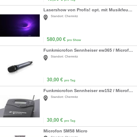
Lasershow von Profis! opt. mit Musikfeuerwerk
Standort:
Chemnitz
580,00
€
pro Show
Funkmicrofon Sennheiser ew365 / Microfon
Standort:
Chemnitz
30,00
€
pro Tag
Funkmicrofon Sennheiser ew152 / Microfon
Standort:
Chemnitz
30,00
€
pro Tag
Microfon SM58 Micro