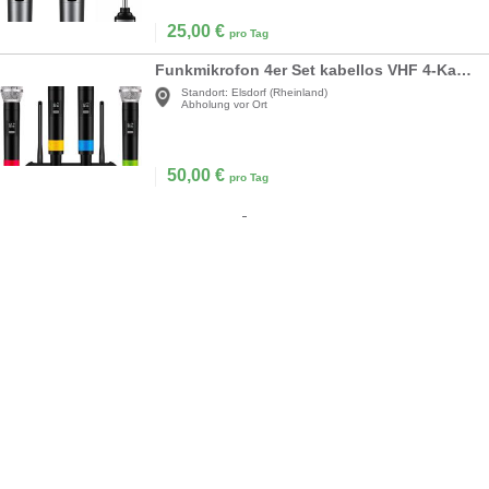
25,00
€
pro Tag
Funkmikrofon 4er Set kabellos VHF 4-Kanal-Funkmikrofonsystem mit 4 x Handmikrofon XLR-Schnittstelle
Standort:
Elsdorf (Rheinland)
Abholung vor Ort
50,00
€
pro Tag