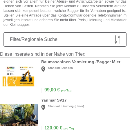
eignen sich vor allem für kleiner Abriss- und Aufschüttarbeiten sowie für das
Heben von Lasten. Nehmen Sie jetzt Kontakt zu unseren Vermietern auf und
lassen sich kompetent beraten, welche Bagger für Ihr Vorhaben geeignet ist.
Stellen Sie eine Anfrage über das Kontaktformular oder die Telefonnummer im
jeweiligen Inserat und erfahren Sie mehr über Preis, Lieferung und Mietdauer
der Kleinbagger.
Filter/Regionale Suche
Diese Inserate sind in der Nähe von Trier:
Baumaschinen Vermietung /Bagger Mieten/mieten/leihen /Bagger
Standort:
Dillingen
99,00
€
pro Tag
Yanmar SV17
Standort:
Herzberg (Elster)
120,00
€
pro Tag