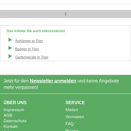
1
Das könnte Sie auch interessieren!
Anhänger
in
Trier
Bagger
in
Trier
Gartengeräte
in
Trier
Jetzt für den
Newsletter anmelden
und keine Angebote
mehr verpassen!
ÜBER UNS
SERVICE
Impressum
Mieten
AGB
Vermieten
Datenschutz
FAQ
Kontakt
Presse