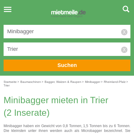
Toggle
navigation
X
X
Suchen
Startseite
>
Baumaschinen
>
Bagger, Walzen & Raupen
>
Minibagger
>
Rheinland-Pfalz
>
Trier
Minibagger mieten in Trier
(2 Inserate)
Minibagger haben ein Gewicht von 0,8 Tonnen, 1,5 Tonnen bis zu 6 Tonnen.
Die kleinsten unter ihnen werden auch als Microbagger bezeichnet. Sie