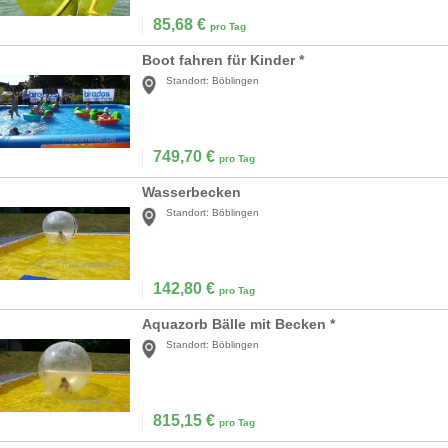
85,68
€
pro Tag
Boot fahren für Kinder *
Standort:
Böblingen
749,70
€
pro Tag
Wasserbecken
Standort:
Böblingen
142,80
€
pro Tag
Aquazorb Bälle mit Becken *
Standort:
Böblingen
815,15
€
pro Tag