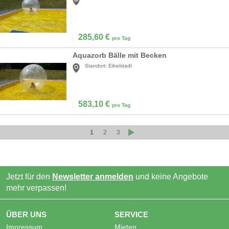
285,60
€
pro Tag
Aquazorb Bälle mit Becken
Standort:
Eibelstadt
583,10
€
pro Tag
1
2
3
Jetzt für den
Newsletter anmelden
und keine Angebote
mehr verpassen!
ÜBER UNS
SERVICE
Impressum
Mieten