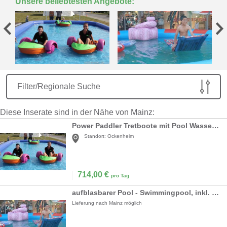
Unsere beliebtesten Angebote:
Filter/Regionale Suche
Diese Inserate sind in der Nähe von Mainz:
Power Paddler Tretboote mit Pool Wasserbälle
Standort:
Ockenheim
714,00
€
pro Tag
aufblasbarer Pool - Swimmingpool, inkl. 19% MwSt
Lieferung nach Mainz möglich