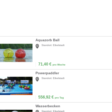
Aquazorb Ball
Standort:
Eibelstadt
71,40
€
pro Woche
Powerpaddler
Standort:
Eibelstadt
556,92
€
pro Tag
Wasserbecken
Standort:
Eibelstadt