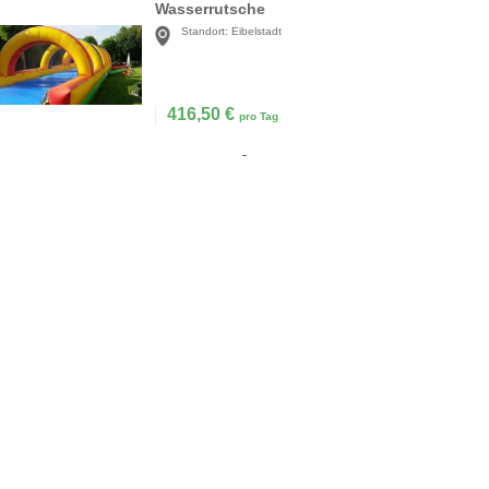
Wasserrutsche
Standort:
Eibelstadt
416,50
€
pro Tag