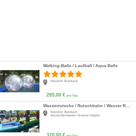
Walking-Balls / Laufball / Aqua Balls
Standort:
Butzbach
285,00
€
pro Tag
Wasserrutsche / Rutschbahn / Wasser Rutschbahn
Standort:
Butzbach
Deutschlandweiter Versand möglich
320,00
€
pro Tag