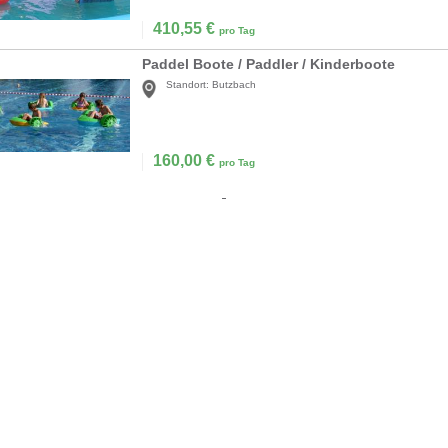
410,55
€
pro Tag
Paddel Boote / Paddler / Kinderboote
Standort:
Butzbach
160,00
€
pro Tag