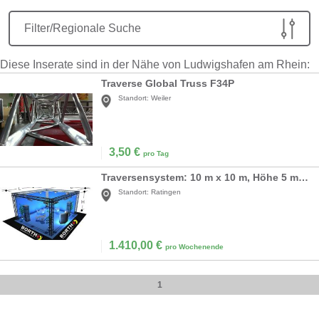
Filter/Regionale Suche
Diese Inserate sind in der Nähe von Ludwigshafen am Rhein:
Traverse Global Truss F34P
Standort:
Weiler
3,50
€
pro Tag
Traversensystem: 10 m x 10 m, Höhe 5 m Messestand
Standort:
Ratingen
1.410,00
€
pro Wochenende
1