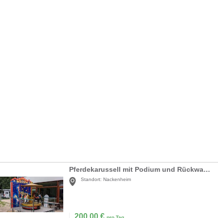
Pferdekarussell mit Podium und Rückwand mit Beleuchtung
Standort:
Nackenheim
200,00
€
pro Tag