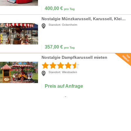
400,00
€
pro Tag
Nostalgie Münzkarussell, Karussell, Kleinkarussell mieten
Standort:
Ockenheim
357,00
€
pro Tag
Nostalgie Dampfkarussell mieten
Standort:
Wiesbaden
Preis auf Anfrage