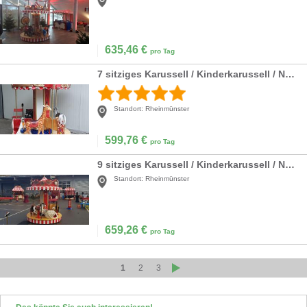
635,46
€
pro Tag
7 sitziges Karussell / Kinderkarussell / Nostalgiekarussell
Standort:
Rheinmünster
599,76
€
pro Tag
9 sitziges Karussell / Kinderkarussell / Nostalgiekarussell
Standort:
Rheinmünster
659,26
€
pro Tag
1
2
3