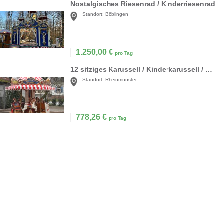
Nostalgisches Riesenrad / Kinderriesenrad
Standort:
Böblingen
1.250,00
€
pro Tag
12 sitziges Karussell / Kinderkarussell / Nostalgiekarussell
Standort:
Rheinmünster
778,26
€
pro Tag