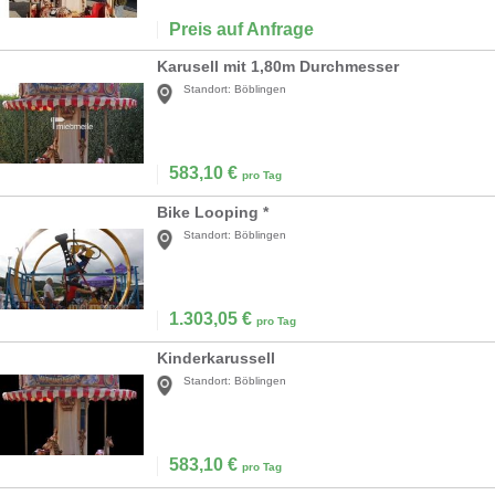
Preis auf Anfrage
Karusell mit 1,80m Durchmesser
Standort:
Böblingen
583,10
€
pro Tag
Bike Looping *
Standort:
Böblingen
1.303,05
€
pro Tag
Kinderkarussell
Standort:
Böblingen
583,10
€
pro Tag