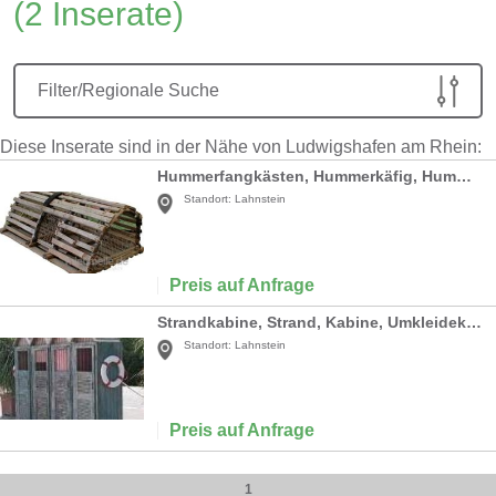
(2 Inserate)
Filter/Regionale Suche
Diese Inserate sind in der Nähe von Ludwigshafen am Rhein:
Hummerfangkästen, Hummerkäfig, Hummer, Hummerfang, Fischen, Fischer, Angler, Hummerfangkäfig, Käfig, Meer, Dekoration
Standort:
Lahnstein
Preis auf Anfrage
Strandkabine, Strand, Kabine, Umkleidekabine, Badehäuschen, Strandhäuschen, Häuschen, Beach, Küste, Meer
Standort:
Lahnstein
Preis auf Anfrage
1