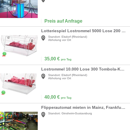
Preis auf Anfrage
Lotteriespiel Lostrommel 5000 Lose 200 Tombola-Kugeln Fassungsvermögen professioneller Los-Drehkäfig
Standort:
Elsdorf (Rheinland)
Abholung vor Ort
35,00
€
pro Tag
Lostrommel 10.000 Lose 300 Tombola-Kugeln Fassungsvermögen professionell Los-Drehkäfig 2 Schlüssel
Standort:
Elsdorf (Rheinland)
Abholung vor Ort
40,00
€
pro Tag
Flipperautomat mieten in Mainz, Frankfurt Main
Standort:
Ginsheim-Gustavsburg