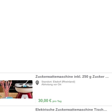
Zuckerwattemaschine inkl. 250 g Zucker + 20 Stäbchen für private Kinderfeiern BESTPREIS
Standort:
Elsdorf (Rheinland)
Abholung vor Ort
30,00
€
pro Tag
Elektrische Zuckerwattemaschine Tischgerät kommerzieller Zuckerwattemaker 1000W Edelstahlschüssel