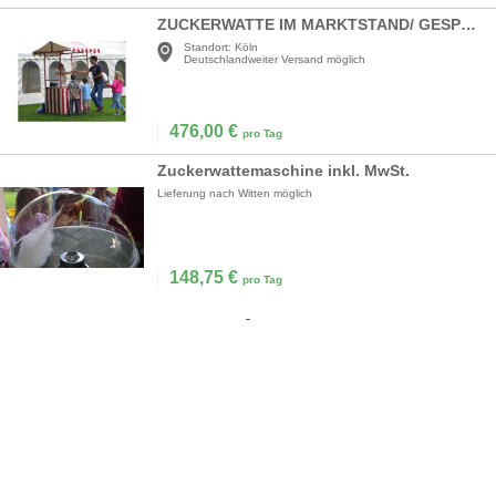
ZUCKERWATTE IM MARKTSTAND/ GESPONNENER ZUCKER / COTTON CANDY
Standort:
Köln
Deutschlandweiter Versand möglich
476,00
€
pro Tag
Zuckerwattemaschine inkl. MwSt.
Lieferung nach Witten möglich
148,75
€
pro Tag