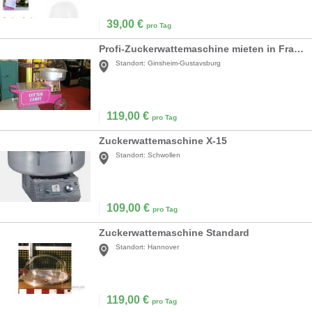
39,00
€
pro Tag
Profi-Zuckerwattemaschine mieten in Frankfurt,Mainz,Wiesbaden,Darmstadt
Standort:
Ginsheim-Gustavsburg
119,00
€
pro Tag
Zuckerwattemaschine X-15
Standort:
Schwollen
109,00
€
pro Tag
Zuckerwattemaschine Standard
Standort:
Hannover
119,00
€
pro Tag