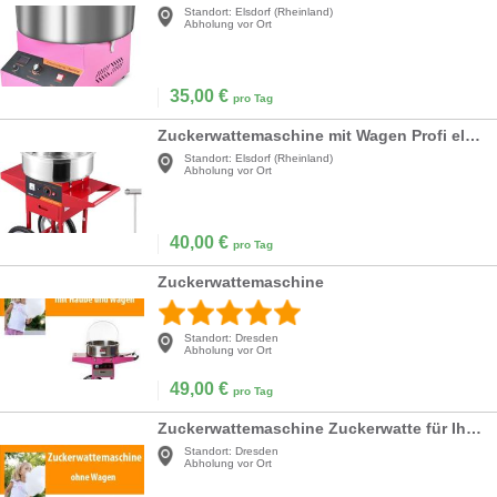
Standort:
Elsdorf (Rheinland)
Abholung vor Ort
35,00
€
pro Tag
Zuckerwattemaschine mit Wagen Profi elektrisch 1 kW kommerzielle Zuckerwattemaschine rot Abdeckung
Standort:
Elsdorf (Rheinland)
Abholung vor Ort
40,00
€
pro Tag
Zuckerwattemaschine
Standort:
Dresden
Abholung vor Ort
49,00
€
pro Tag
Zuckerwattemaschine Zuckerwatte für Ihre Party
Standort:
Dresden
Abholung vor Ort