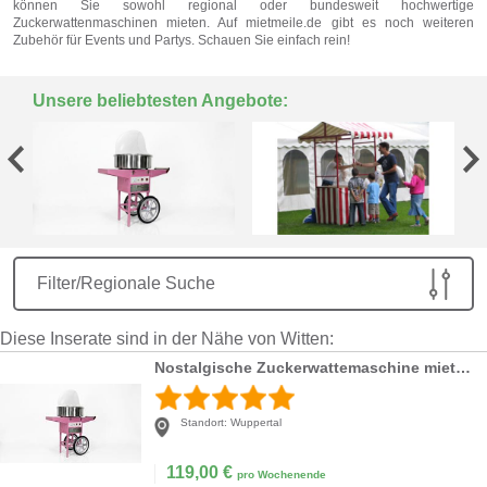
können Sie sowohl regional oder bundesweit hochwertige
Zuckerwattenmaschinen mieten. Auf mietmeile.de gibt es noch weiteren
Zubehör für Events und Partys. Schauen Sie einfach rein!
Unsere beliebtesten Angebote:
Filter/Regionale Suche
Diese Inserate sind in der Nähe von Witten:
Nostalgische Zuckerwattemaschine mieten – Inklusive Wagen & Schutzhaube
Standort:
Wuppertal
119,00
€
pro Wochenende