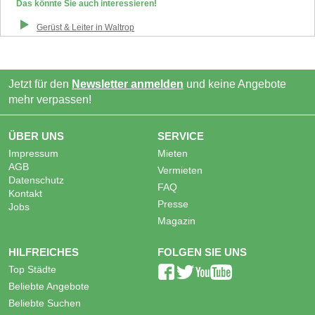
Das könnte Sie auch interessieren!
Gerüst & Leiter
in
Waltrop
Jetzt für den
Newsletter anmelden
und keine Angebote
mehr verpassen!
ÜBER UNS
SERVICE
Impressum
Mieten
AGB
Vermieten
Datenschutz
FAQ
Kontakt
Presse
Jobs
Magazin
HILFREICHES
FOLGEN SIE UNS
Top Städte
Beliebte Angebote
Beliebte Suchen