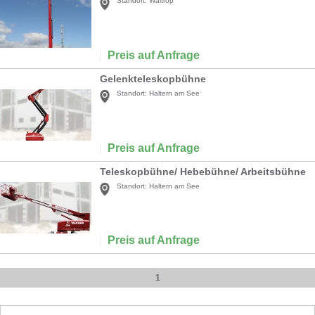
Standort:
Waltrop
Preis auf Anfrage
Gelenkteleskopbühne
Standort:
Haltern am See
Preis auf Anfrage
Teleskopbühne/ Hebebühne/ Arbeitsbühne
Standort:
Haltern am See
Preis auf Anfrage
1