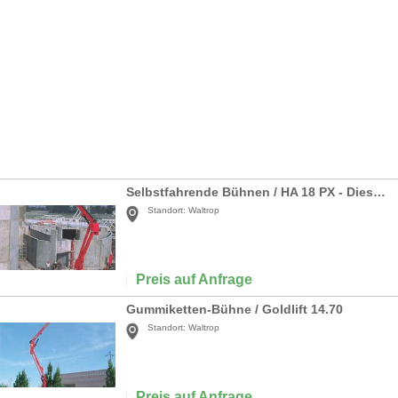
Selbstfahrende Bühnen / HA 18 PX - Dieselantrieb
Standort:
Waltrop
Preis auf Anfrage
Gummiketten-Bühne / Goldlift 14.70
Standort:
Waltrop
Preis auf Anfrage