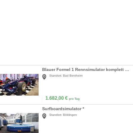
Blauer Formel 1 Rennsimulator komplett inkl. Begleitung
Standort:
Bad Bentheim
1.682,00
€
pro Tag
Surfboardsimulator *
Standort:
Böblingen