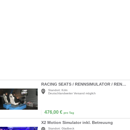
RACING SEATS / RENNSIMULATOR / RENNSITZE / AUTORENN-SIMULATOR
Standort:
Köln
Deutschlandweiter Versand möglich
476,00
€
pro Tag
X2 Motion Simulator inkl. Betreuung
Standort:
Gladbeck