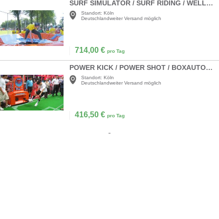
SURF SIMULATOR / SURF RIDING / WELLENREITEN
Standort:
Köln
Deutschlandweiter Versand möglich
714,00
€
pro Tag
POWER KICK / POWER SHOT / BOXAUTOMAT FÜR FUSSBALL / BOXER
Standort:
Köln
Deutschlandweiter Versand möglich
416,50
€
pro Tag