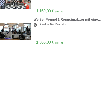
1.160,00
€
pro Tag
Weißer Formel 1 Rennsimulator mit eigener Firmenwerbung
Standort:
Bad Bentheim
1.566,00
€
pro Tag