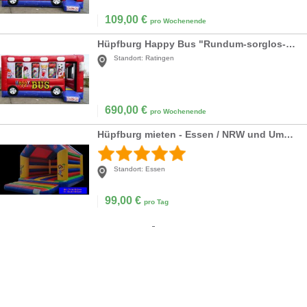
109,00
€
pro Wochenende
Hüpfburg Happy Bus "Rundum-sorglos-Paket
Standort:
Ratingen
690,00
€
pro Wochenende
Hüpfburg mieten - Essen / NRW und Umgebung - ab 99 Euro
Standort:
Essen
99,00
€
pro Tag