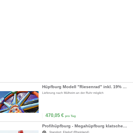
Hüpfburg Modell "Riesenrad" inkl. 19% MwSt.
Lieferung nach Mülheim an der Ruhr möglich
470,05
€
pro Tag
Profihüpfburg - Megahüpfburg klatschender Clown Strassenfeste + Grossveranstaltungen
Standort:
Elsdorf (Rheinland)