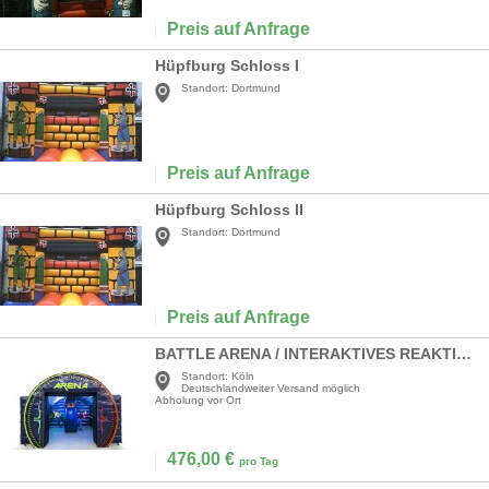
Preis auf Anfrage
Hüpfburg Schloss I
Standort:
Dortmund
Preis auf Anfrage
Hüpfburg Schloss II
Standort:
Dortmund
Preis auf Anfrage
BATTLE ARENA / INTERAKTIVES REAKTIONSSPIEL / IPS-SYSTEM
Standort:
Köln
Deutschlandweiter Versand möglich
Abholung vor Ort
476,00
€
pro Tag