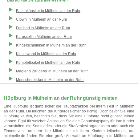
Das könnte Sie auch interessieren!
Ballonkünstler
in
Mülheim an der Ruhr
Clown
in
Mülheim an der Ruhr
Funfood
in
Mülheim an der Ruhr
Karussell
in
Mülheim an der Ruhr
Kinderschminken
in
Mülheim an der Ruhr
Kletterwand
in
Mülheim an der Ruhr
Komplettpaket
in
Mülheim an der Ruhr
Magier & Zauberer
in
Mülheim an der Ruhr
Menschenkicker
in
Mülheim an der Ruhr
Hüpfburg in Mülheim an der Ruhr günstig mieten
Eine Hüpfburg ist ganz sicher die Hauptattraktion bei Ihrem Fest in Mülheim
an der Ruhr. Da leuchten die Kindergesichter so richtig. Doch bevor Sie eine
Hüpfburg kaufen, beachten Sie, dass Sie eine Hüpfburg recht günstig leihen
können. Egal für welchen Anlass, ob Sie eine Geburtstagsparty für Ihre Kinder
veranstalten, ein Sommerfest oder ein Straßenfest organisieren oder auch ein
Firmenevent, an dem Ihre Mitarbeiter mit ihren Kindern teilnehmen, auf
mietmeile.de finden Sie eine große Auswahl an Hüpfburgen in Mülheim an