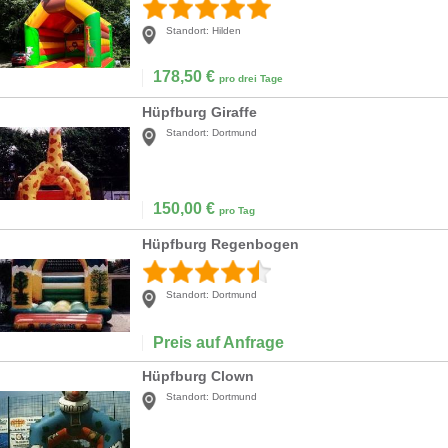
Standort:
Hilden
178,50
€
pro drei Tage
Hüpfburg Giraffe
Standort:
Dortmund
150,00
€
pro Tag
Hüpfburg Regenbogen
Standort:
Dortmund
Preis auf Anfrage
Hüpfburg Clown
Standort:
Dortmund