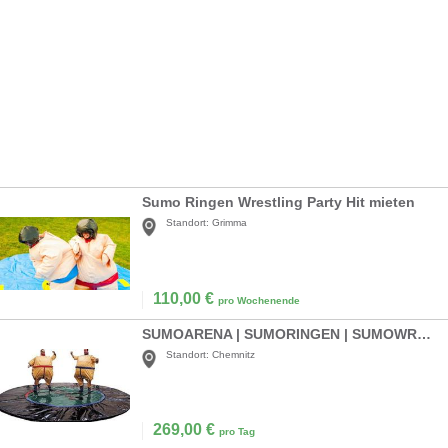
Sumo Ringen Wrestling Party Hit mieten
Standort:
Grimma
110,00
€
pro Wochenende
SUMOARENA | SUMORINGEN | SUMOWRESTLING
Standort:
Chemnitz
269,00
€
pro Tag