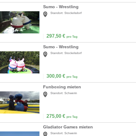
Sumo - Wrestling
Standort:
Stockelsdorf
297,50
€
pro Tag
Sumo - Wrestling
Standort:
Stockelsdorf
300,00
€
pro Tag
Funboxing mieten
Standort:
Schwerin
275,00
€
pro Tag
Gladiator Games mieten
Standort:
Schwerin