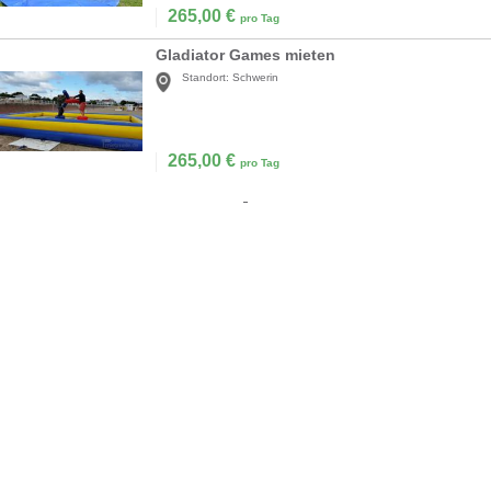
265,00
€
pro Tag
Gladiator Games mieten
Standort:
Schwerin
265,00
€
pro Tag