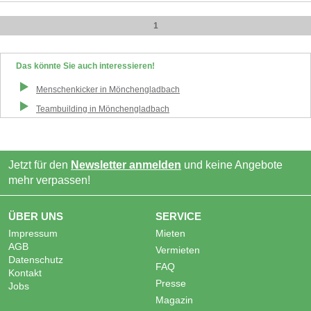
1
Das könnte Sie auch interessieren!
Menschenkicker
in
Mönchengladbach
Teambuilding
in
Mönchengladbach
Jetzt für den
Newsletter anmelden
und keine Angebote
mehr verpassen!
ÜBER UNS
SERVICE
Impressum
Mieten
AGB
Vermieten
Datenschutz
FAQ
Kontakt
Presse
Jobs
Magazin