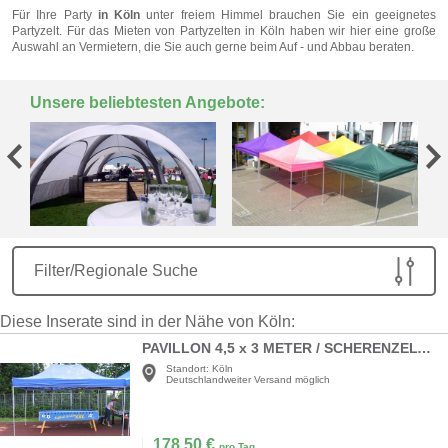
Für Ihre Party
in Köln
unter freiem Himmel brauchen Sie ein geeignetes
Partyzelt. Für das Mieten von Partyzelten in Köln haben wir hier eine große
Auswahl an Vermietern, die Sie auch gerne beim Auf - und Abbau beraten.
Unsere beliebtesten Angebote:
Filter/Regionale Suche
Diese Inserate sind in der Nähe von Köln:
PAVILLON 4,5 x 3 METER / SCHERENZELT / PROMOTION-ZELT
Standort:
Köln
Deutschlandweiter Versand möglich
178,50
€
pro Tag