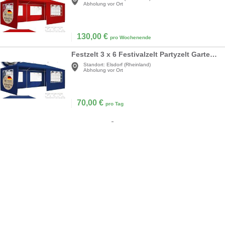
Abholung vor Ort
130,00
€
pro Wochenende
Festzelt 3 x 6 Festivalzelt Partyzelt Gartenzelt Pavillon UV-Schutz 18 m² Dachösen Fenster
Standort:
Elsdorf (Rheinland)
Abholung vor Ort
70,00
€
pro Tag