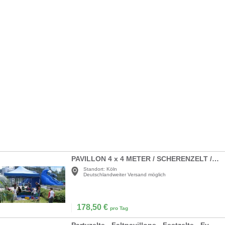
PAVILLON 4 x 4 METER / SCHERENZELT / PROMOTION-ZELT
Standort:
Köln
Deutschlandweiter Versand möglich
178,50
€
pro Tag