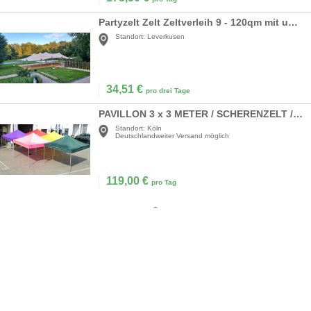
Partyzelt Zelt Zeltverleih 9 - 120qm mit und ohne Boden
Standort:
Leverkusen
34,51
€
pro drei Tage
PAVILLON 3 x 3 METER / SCHERENZELT / PROMOTION-ZELT
Standort:
Köln
Deutschlandweiter Versand möglich
119,00
€
pro Tag