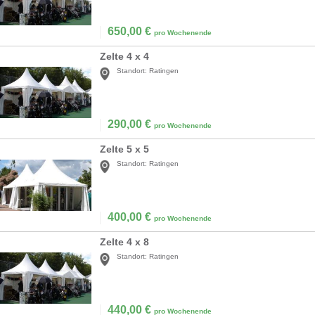
650,00
€
pro Wochenende
Zelte 4 x 4
Standort:
Ratingen
290,00
€
pro Wochenende
Zelte 5 x 5
Standort:
Ratingen
400,00
€
pro Wochenende
Zelte 4 x 8
Standort:
Ratingen
440,00
€
pro Wochenende