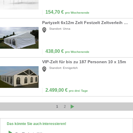
154,70
€
pro Wochenende
Partyzelt 6x12m Zelt Festzelt Zeltverleih Hochzeit
Standort:
Unna
438,00
€
pro Wochenende
VIP-Zelt für bis zu 187 Personen 10 x 15m
Standort:
Ennigerloh
2.499,00
€
pro drei Tage
1
2
Das könnte Sie auch interessieren!