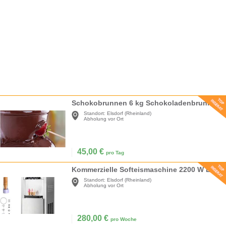
Schokobrunnen 6 kg Schokoladenbrunnen Schokofontäne Schokolade 250 Watt 5 Etagen 30 - 110°C
Standort:
Elsdorf (Rheinland)
Abholung vor Ort
45,00
€
pro Tag
Kommerzielle Softeismaschine 2200 W Eismaschine 2 x 6 L freistehend 20-28 L/h 3 Geschmacksrichtungen
Standort:
Elsdorf (Rheinland)
Abholung vor Ort
280,00
€
pro Woche