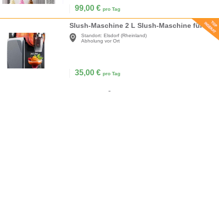
99,00
€
pro Tag
Slush-Maschine 2 L Slush-Maschine für Zuhause mit Selbstreinigung 5 voreingestellte Programme
Standort:
Elsdorf (Rheinland)
Abholung vor Ort
35,00
€
pro Tag