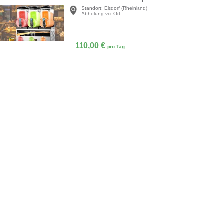
Standort:
Elsdorf (Rheinland)
Abholung vor Ort
110,00
€
pro Tag