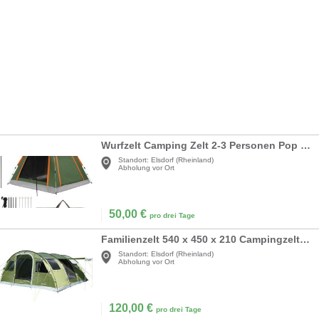
Wurfzelt Camping Zelt 2-3 Personen Pop Up Zelt automatisch wasserdicht winddicht Vorzelt Fenster
Standort:
Elsdorf (Rheinland)
Abholung vor Ort
50,00
€
pro drei Tage
Familienzelt 540 x 450 x 210 Campingzelt 6-Personen Tunnelzelt 24 qm 2 Schlafkabinen Familien Zelt
Standort:
Elsdorf (Rheinland)
Abholung vor Ort
120,00
€
pro drei Tage