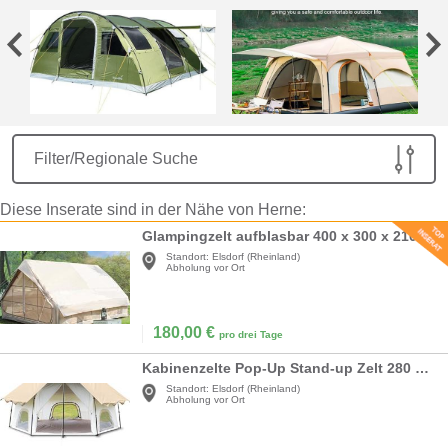
Filter/Regionale Suche
Diese Inserate sind in der Nähe von Herne:
Glampingzelt aufblasbar 400 x 300 x 210 cm aufblasbares Campingzelt für 4–8 Personen großes Zelt
Standort:
Elsdorf (Rheinland)
Abholung vor Ort
180,00
€
pro drei Tage
Kabinenzelte Pop-Up Stand-up Zelt 280 x 280 x 155 cm Camping Zelte Familien-Kabinenzelt mit Markise
Standort:
Elsdorf (Rheinland)
Abholung vor Ort