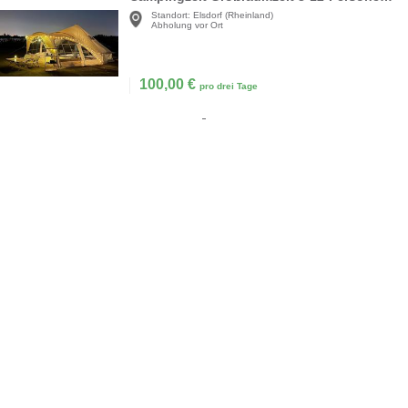
Standort:
Elsdorf (Rheinland)
Abholung vor Ort
100,00
€
pro drei Tage