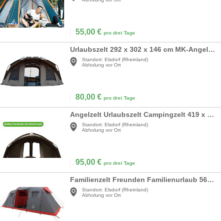
55,00
€
pro drei Tage
Urlaubszelt 292 x 302 x 146 cm MK-Angelzelt Fort Knox 2-Mann Dome Zelt Karpfenangelzelt
Standort:
Elsdorf (Rheinland)
Abholung vor Ort
80,00
€
pro drei Tage
Angelzelt Urlaubszelt Campingzelt 419 x 419 x 190 cm 4 Personen Karpfenzelt Kuppelzelt Zelt
Standort:
Elsdorf (Rheinland)
Abholung vor Ort
95,00
€
pro drei Tage
Familienzelt Freunden Familienurlaub 560 x 230 x 200 Zelt Kuppelzelt für 6 Personen 2 Schlafkabinen
Standort:
Elsdorf (Rheinland)
Abholung vor Ort