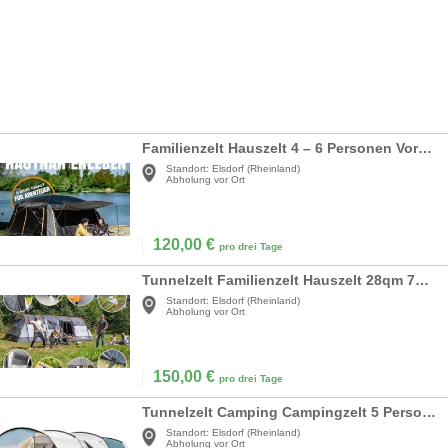
Familienzelt Hauszelt 4 – 6 Personen Vorzelt Großzelt wasserdicht Stehhöhe Campingzelt Zelt
Standort:
Elsdorf (Rheinland)
Abholung vor Ort
120,00
€
pro drei Tage
Tunnelzelt Familienzelt Hauszelt 28qm 7000x4050x2150 12 Personen Campingzelte 2 Kabinen Zeltboden
Standort:
Elsdorf (Rheinland)
Abholung vor Ort
150,00
€
pro drei Tage
Tunnelzelt Camping Campingzelt 5 Personen 4950x3700x2000 Campingzelte Baldachin-Überdachung
Standort:
Elsdorf (Rheinland)
Abholung vor Ort