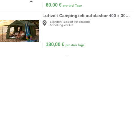
60,00
€
pro drei Tage
Luftzelt Campingzelt aufblasbar 400 x 300 x 200 Kaminöffnung & Dachfenster aufblasbares Zelt 4-10 P
Standort:
Elsdorf (Rheinland)
Abholung vor Ort
180,00
€
pro drei Tage